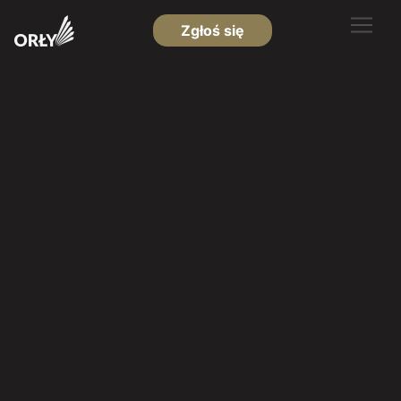
Zgłoś się