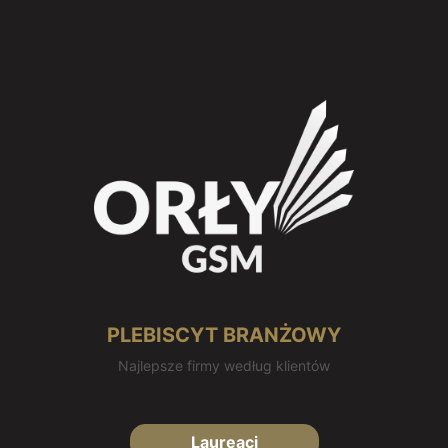
PLEBISCYT BRANŻOWY
Najlepsze firmy według klientów
Laureaci