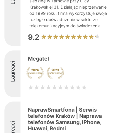
siedzibę w Tarnowie przy ulicy
Krakowskiej 31. Działając nieprzerwanie
od 1999 roku, firma wykorzystuje swoje
rozległe doświadczenie w sektorze
telekomunikacyjnym do świadczenia ...
9.2
Megatel
Laureaci
NaprawSmartfona | Serwis
telefonów Kraków | Naprawa
telefonów Samsung, iPhone,
Laureaci
Huawei, Redmi