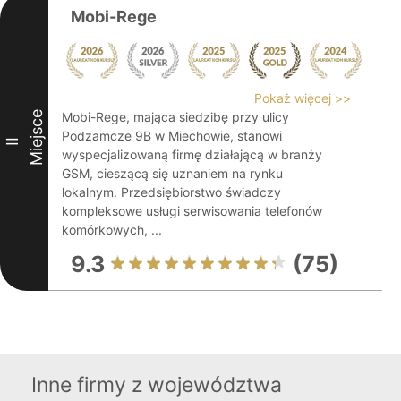
Mobi-Rege
Pokaż więcej >>
Miejsce
Mobi-Rege, mająca siedzibę przy ulicy
Podzamcze 9B w Miechowie, stanowi
II
wyspecjalizowaną firmę działającą w branży
GSM, cieszącą się uznaniem na rynku
lokalnym. Przedsiębiorstwo świadczy
kompleksowe usługi serwisowania telefonów
komórkowych, ...
9.3
(75)
Inne firmy z województwa