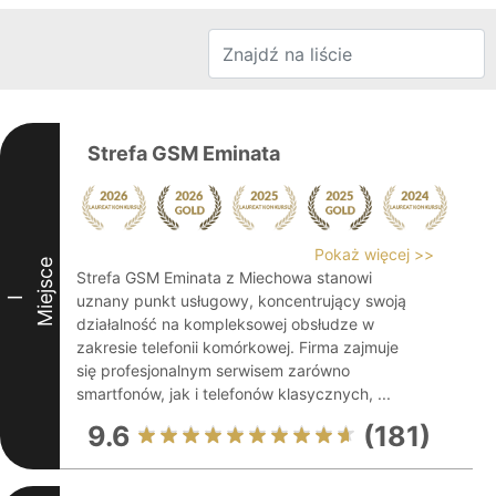
Strefa GSM Eminata
Pokaż więcej >>
Miejsce
Strefa GSM Eminata z Miechowa stanowi
uznany punkt usługowy, koncentrujący swoją
I
działalność na kompleksowej obsłudze w
zakresie telefonii komórkowej. Firma zajmuje
się profesjonalnym serwisem zarówno
smartfonów, jak i telefonów klasycznych, ...
9.6
(181)