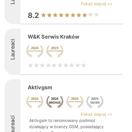
Pokaż więcej >>
8.2
W&K Serwis Kraków
Laureaci
Aktivgsm
Pokaż więcej >>
Laureaci
Aktivgsm to renomowany podmiot
działający w branży GSM, posiadający