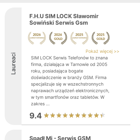
F.H.U SIM LOCK Sławomir
Sowiński Serwis Gsm
Pokaż więcej >>
Laureaci
SIM LOCK Serwis Telefonów to znana
firma, działająca w Tarnowie od 2005
roku, posiadająca bogate
doświadczenie w branży GSM. Firma
specjalizuje się w wszechstronnych
naprawach urządzeń elektronicznych,
w tym smartfonów oraz tabletów. W
zakres ...
9.4
Spadł Mi - Serwis GSM