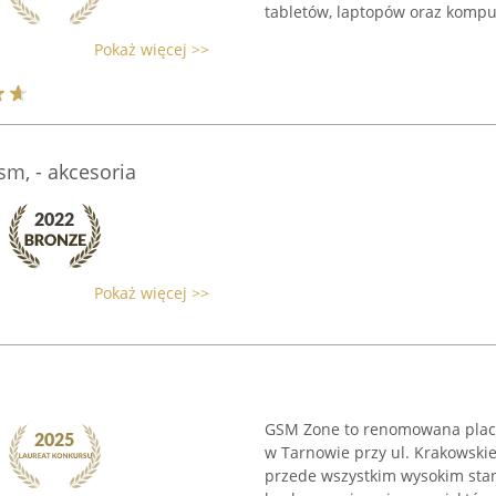
tabletów, laptopów oraz komput
Pokaż więcej >>
sm, - akcesoria
Pokaż więcej >>
GSM Zone to renomowana placó
w Tarnowie przy ul. Krakowskie
przede wszystkim wysokim sta