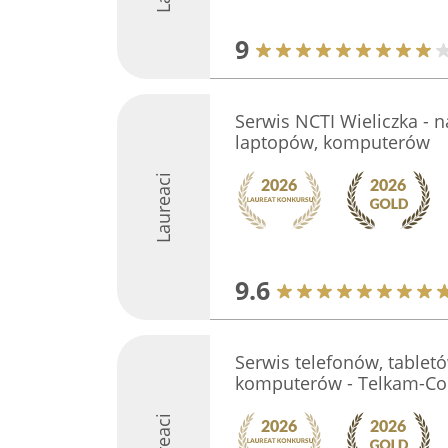
9
Serwis NCTI Wieliczka - 
laptopów, komputerów
Laureaci
9.6
Serwis telefonów, tabletó
komputerów - Telkam-C