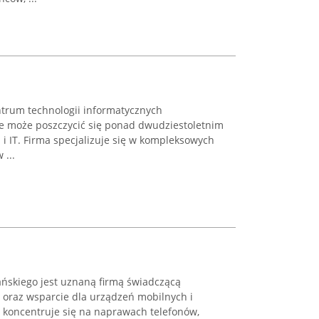
trum technologii informatycznych
óre może poszczycić się ponad dwudziestoletnim
 IT. Firma specjalizuje się w kompleksowych
 ...
skiego jest uznaną firmą świadczącą
oraz wsparcie dla urządzeń mobilnych i
koncentruje się na naprawach telefonów,