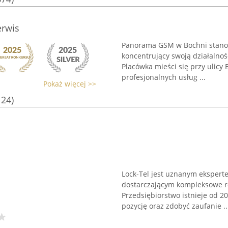
rwis
Panorama GSM w Bochni stanow
koncentrujący swoją działalno
Placówka mieści się przy ulicy 
profesjonalnych usług ...
Pokaż więcej >>
124)
Lock-Tel jest uznanym ekspert
dostarczającym kompleksowe ro
Przedsiębiorstwo istnieje od 2
pozycję oraz zdobyć zaufanie ..