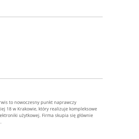
rwis to nowoczesny punkt naprawczy
kiej 18 w Krakowie, który realizuje kompleksowe
ektroniki użytkowej. Firma skupia się głównie
.