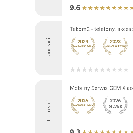
9.6
Tekom2 - telefony, akceso
Laureaci
Mobilny Serwis GEM Xiao
Laureaci
9.3