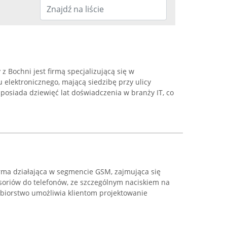
Bochni jest firmą specjalizującą się w
elektronicznego, mającą siedzibę przy ulicy
 posiada dziewięć lat doświadczenia w branży IT, co
rma działająca w segmencie GSM, zajmująca się
soriów do telefonów, ze szczególnym naciskiem na
ębiorstwo umożliwia klientom projektowanie