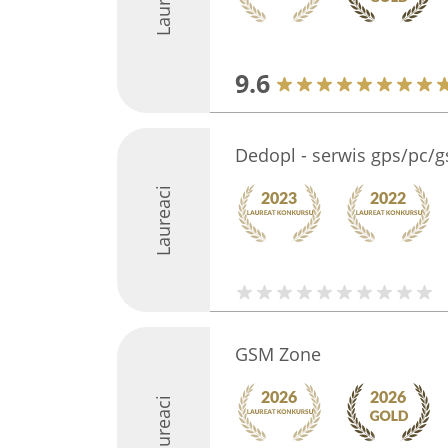
Laureaci
9.6
Dedopl - serwis gps/pc/g
Laureaci
GSM Zone
Laureaci