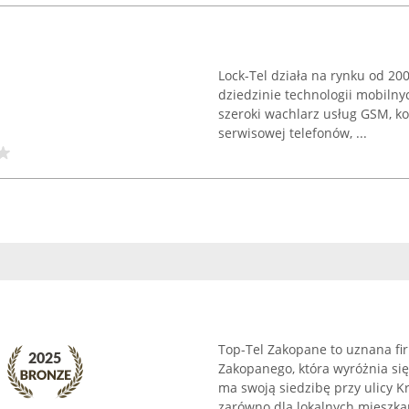
Lock-Tel działa na rynku od 2
dziedzinie technologii mobilny
szeroki wachlarz usług GSM, ko
serwisowej telefonów, ...
Top-Tel Zakopane to uznana fi
Zakopanego, która wyróżnia si
ma swoją siedzibę przy ulicy K
zarówno dla lokalnych mieszkań