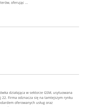
erów, oferując ...
wka działająca w sektorze GSM, usytuowana
j 22. Firma odznacza się na tamtejszym rynku
ndardem oferowanych usług oraz