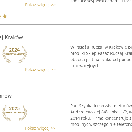
konkurencyjnymi cenami, które 
Pokaż więcej >>
aj Kraków
W Pasażu Ruczaj w Krakowie prz
Mobilki Sklep Pasaż Ruczaj Kra
obecna jest na rynku od ponad 
innowacyjnych ...
Pokaż więcej >>
fonów
Pan Szybka to serwis telefonów
Andrzejowskiej 6/8, Lokal 1/2
2014 roku. Firma koncentruje 
mobilnych, szczególnie telefonó
Pokaż więcej >>