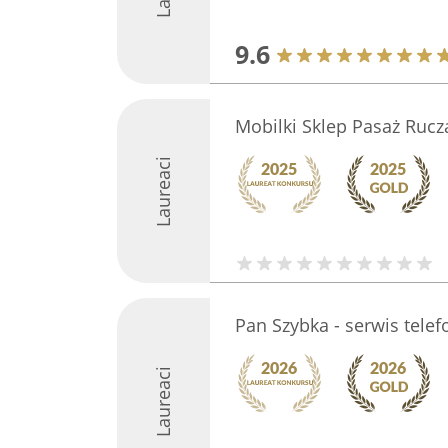
9.6
Mobilki Sklep Pasaż Rucz
Laureaci
Pan Szybka - serwis tele
Laureaci