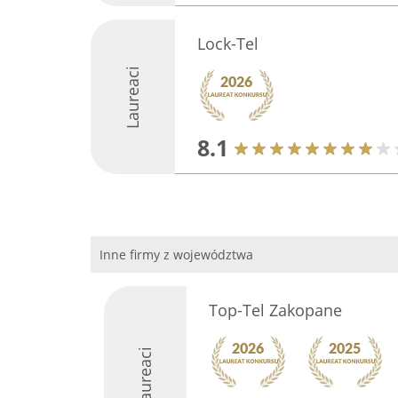
Lock-Tel
Laureaci
8.1
Inne firmy z województwa
Top-Tel Zakopane
Laureaci