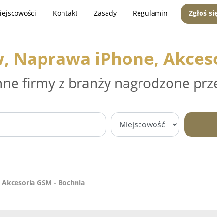
iejscowości
Kontakt
Zasady
Regulamin
Zgłoś si
, Naprawa iPhone, Akces
nne firmy z branży nagrodzone prz
 Akcesoria GSM - Bochnia