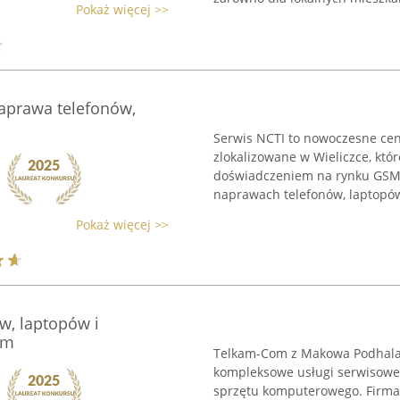
Pokaż więcej >>
naprawa telefonów,
Serwis NCTI to nowoczesne cen
zlokalizowane w Wieliczce, kt
doświadczeniem na rynku GSM i
naprawach telefonów, laptopów
Pokaż więcej >>
w, laptopów i
om
Telkam-Com z Makowa Podhalań
kompleksowe usługi serwisowe 
sprzętu komputerowego. Firma 