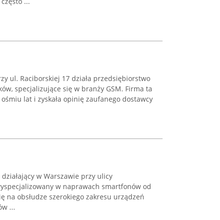
często ...
y ul. Raciborskiej 17 działa przedsiębiorstwo
ków, specjalizujące się w branży GSM. Firma ta
ośmiu lat i zyskała opinię zaufanego dostawcy
 działający w Warszawie przy ulicy
, wyspecjalizowany w naprawach smartfonów od
się na obsłudze szerokiego zakresu urządzeń
w ...