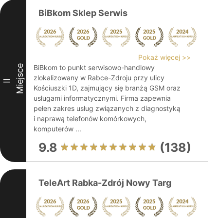
BiBkom Sklep Serwis
Pokaż więcej >>
Miejsce
BiBkom to punkt serwisowo-handlowy
zlokalizowany w Rabce-Zdroju przy ulicy
II
Kościuszki 1D, zajmujący się branżą GSM oraz
usługami informatycznymi. Firma zapewnia
pełen zakres usług związanych z diagnostyką
i naprawą telefonów komórkowych,
komputerów ...
9.8
(138)
TeleArt Rabka-Zdrój Nowy Targ