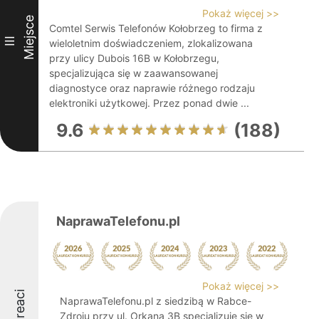
Pokaż więcej >>
Miejsce
Comtel Serwis Telefonów Kołobrzeg to firma z
III
wieloletnim doświadczeniem, zlokalizowana
przy ulicy Dubois 16B w Kołobrzegu,
specjalizująca się w zaawansowanej
diagnostyce oraz naprawie różnego rodzaju
elektroniki użytkowej. Przez ponad dwie ...
9.6
(188)
NaprawaTelefonu.pl
Pokaż więcej >>
Laureaci
NaprawaTelefonu.pl z siedzibą w Rabce-
Zdroju przy ul. Orkana 3B specjalizuje się w