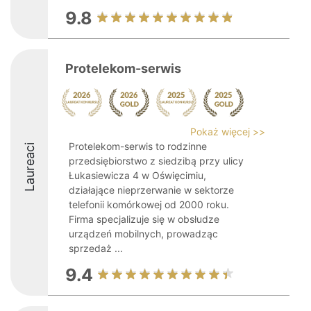
9.8
Protelekom-serwis
Pokaż więcej >>
Protelekom-serwis to rodzinne
Laureaci
przedsiębiorstwo z siedzibą przy ulicy
Łukasiewicza 4 w Oświęcimiu,
działające nieprzerwanie w sektorze
telefonii komórkowej od 2000 roku.
Firma specjalizuje się w obsłudze
urządzeń mobilnych, prowadząc
sprzedaż ...
9.4