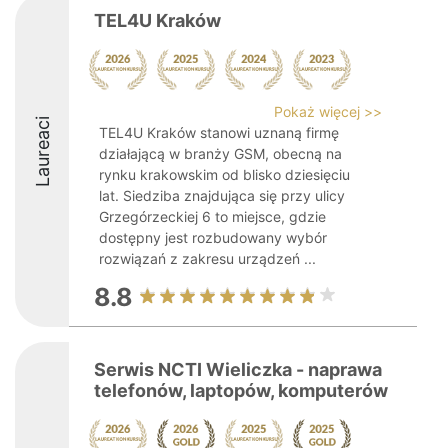
TEL4U Kraków
Pokaż więcej >>
Laureaci
TEL4U Kraków stanowi uznaną firmę
działającą w branży GSM, obecną na
rynku krakowskim od blisko dziesięciu
lat. Siedziba znajdująca się przy ulicy
Grzegórzeckiej 6 to miejsce, gdzie
dostępny jest rozbudowany wybór
rozwiązań z zakresu urządzeń ...
8.8
Serwis NCTI Wieliczka - naprawa
telefonów, laptopów, komputerów