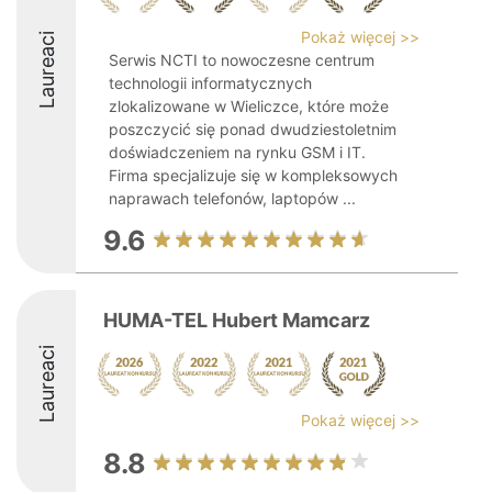
Pokaż więcej >>
Laureaci
Serwis NCTI to nowoczesne centrum
technologii informatycznych
zlokalizowane w Wieliczce, które może
poszczycić się ponad dwudziestoletnim
doświadczeniem na rynku GSM i IT.
Firma specjalizuje się w kompleksowych
naprawach telefonów, laptopów ...
9.6
HUMA-TEL Hubert Mamcarz
Laureaci
Pokaż więcej >>
8.8