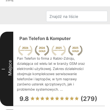
Zdrój
Pan Telefon & Komputer
Pan Telefon to firma z Rabki-Zdroju,
Miejsce
działająca od wielu lat w branży GSM oraz
elektroniki użytkowej. Zakres działalności
I
obejmuje kompleksowe serwisowanie
telefonów i laptopów, w tym naprawy
zarówno usterek sprzętowych, jak i
problemów systemowych. ...
9.8
(279)