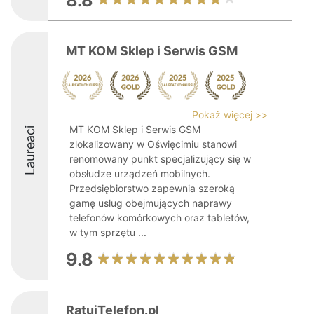
8.8
MT KOM Sklep i Serwis GSM
Pokaż więcej >>
MT KOM Sklep i Serwis GSM
Laureaci
zlokalizowany w Oświęcimiu stanowi
renomowany punkt specjalizujący się w
obsłudze urządzeń mobilnych.
Przedsiębiorstwo zapewnia szeroką
gamę usług obejmujących naprawy
telefonów komórkowych oraz tabletów,
w tym sprzętu ...
9.8
RatujTelefon.pl