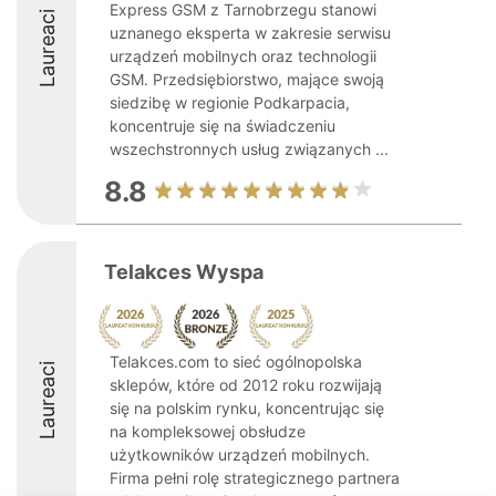
Express GSM z Tarnobrzegu stanowi
Laureaci
uznanego eksperta w zakresie serwisu
urządzeń mobilnych oraz technologii
GSM. Przedsiębiorstwo, mające swoją
siedzibę w regionie Podkarpacia,
koncentruje się na świadczeniu
wszechstronnych usług związanych ...
8.8
Telakces Wyspa
Telakces.com to sieć ogólnopolska
Laureaci
sklepów, które od 2012 roku rozwijają
się na polskim rynku, koncentrując się
na kompleksowej obsłudze
użytkowników urządzeń mobilnych.
Firma pełni rolę strategicznego partnera