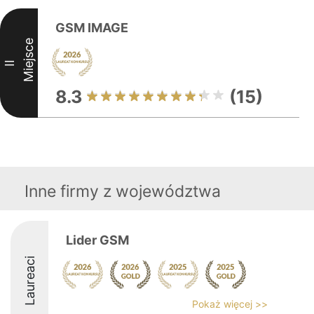
GSM IMAGE
Miejsce
II
8.3
(15)
Inne firmy z województwa
Lider GSM
Laureaci
Pokaż więcej >>