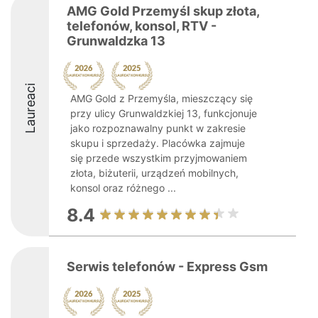
AMG Gold Przemyśl skup złota,
telefonów, konsol, RTV -
Grunwaldzka 13
Laureaci
AMG Gold z Przemyśla, mieszczący się
przy ulicy Grunwaldzkiej 13, funkcjonuje
jako rozpoznawalny punkt w zakresie
skupu i sprzedaży. Placówka zajmuje
się przede wszystkim przyjmowaniem
złota, biżuterii, urządzeń mobilnych,
konsol oraz różnego ...
8.4
Serwis telefonów - Express Gsm