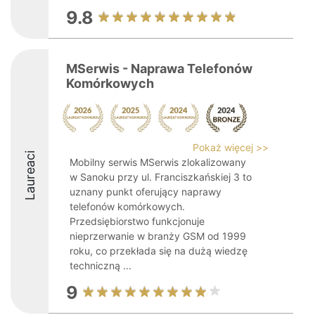
9.8
MSerwis - Naprawa Telefonów
Komórkowych
Pokaż więcej >>
Laureaci
Mobilny serwis MSerwis zlokalizowany
w Sanoku przy ul. Franciszkańskiej 3 to
uznany punkt oferujący naprawy
telefonów komórkowych.
Przedsiębiorstwo funkcjonuje
nieprzerwanie w branży GSM od 1999
roku, co przekłada się na dużą wiedzę
techniczną ...
9