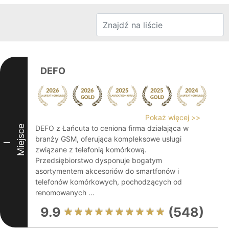
DEFO
Pokaż więcej >>
Miejsce
DEFO z Łańcuta to ceniona firma działająca w
branży GSM, oferująca kompleksowe usługi
I
związane z telefonią komórkową.
Przedsiębiorstwo dysponuje bogatym
asortymentem akcesoriów do smartfonów i
telefonów komórkowych, pochodzących od
renomowanych ...
9.9
(548)