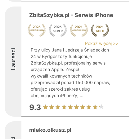
ZbitaSzybka.pl - Serwis iPhone
Pokaż więcej >>
Przy ulicy Jana i Jędrzeja Śniadeckich
Laureaci
24 w Bydgoszczy funkcjonuje
ZbitaSzybka.pl, profesjonalny serwis
urządzeń Apple. Zespół
wykwalifikowanych techników
przeprowadził ponad 150 000 napraw,
oferując szeroki zakres usług
obejmujących iPhone'y, ...
9.3
mleko.olkusz.pl