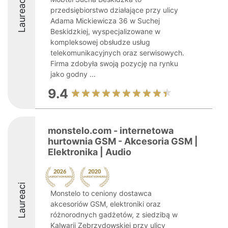
Laureaci
przedsiębiorstwo działające przy ulicy
Adama Mickiewicza 36 w Suchej
Beskidzkiej, wyspecjalizowane w
kompleksowej obsłudze usług
telekomunikacyjnych oraz serwisowych.
Firma zdobyła swoją pozycję na rynku
jako godny ...
9.4
monstelo.com - internetowa
hurtownia GSM - Akcesoria GSM |
Elektronika | Audio
Laureaci
Monstelo to ceniony dostawca
akcesoriów GSM, elektroniki oraz
różnorodnych gadżetów, z siedzibą w
Kalwarii Zebrzydowskiej przy ulicy