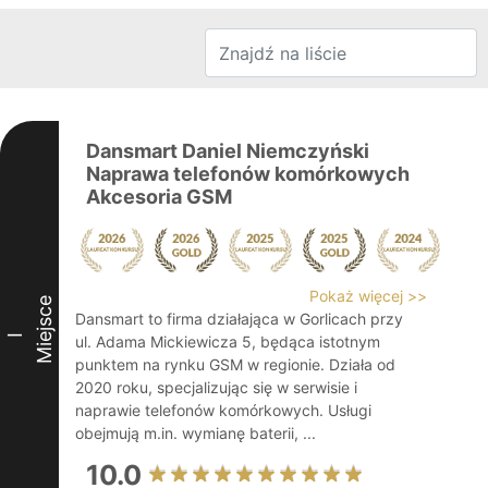
Dansmart Daniel Niemczyński
Naprawa telefonów komórkowych
Akcesoria GSM
Pokaż więcej >>
Miejsce
Dansmart to firma działająca w Gorlicach przy
I
ul. Adama Mickiewicza 5, będąca istotnym
punktem na rynku GSM w regionie. Działa od
2020 roku, specjalizując się w serwisie i
naprawie telefonów komórkowych. Usługi
obejmują m.in. wymianę baterii, ...
10.0