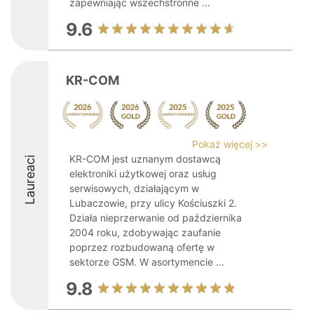
zapewniając wszechstronne ...
9.6
KR-COM
Pokaż więcej >>
KR-COM jest uznanym dostawcą
Laureaci
elektroniki użytkowej oraz usług
serwisowych, działającym w
Lubaczowie, przy ulicy Kościuszki 2.
Działa nieprzerwanie od października
2004 roku, zdobywając zaufanie
poprzez rozbudowaną ofertę w
sektorze GSM. W asortymencie ...
9.8