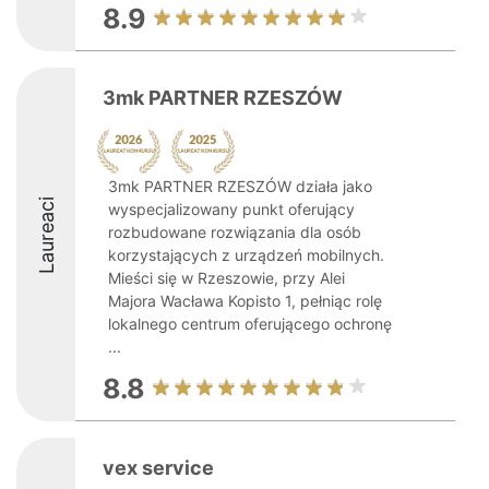
8.9
3mk PARTNER RZESZÓW
3mk PARTNER RZESZÓW działa jako
Laureaci
wyspecjalizowany punkt oferujący
rozbudowane rozwiązania dla osób
korzystających z urządzeń mobilnych.
Mieści się w Rzeszowie, przy Alei
Majora Wacława Kopisto 1, pełniąc rolę
lokalnego centrum oferującego ochronę
...
8.8
vex service