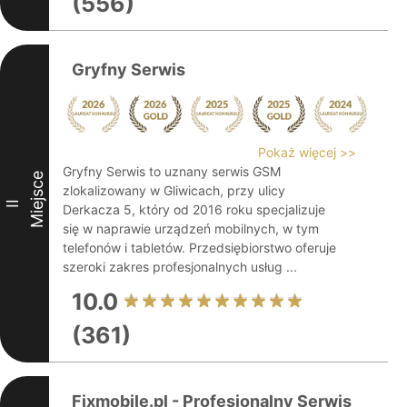
(556)
Gryfny Serwis
Pokaż więcej >>
Gryfny Serwis to uznany serwis GSM
Miejsce
zlokalizowany w Gliwicach, przy ulicy
II
Derkacza 5, który od 2016 roku specjalizuje
się w naprawie urządzeń mobilnych, w tym
telefonów i tabletów. Przedsiębiorstwo oferuje
szeroki zakres profesjonalnych usług ...
10.0
(361)
Fixmobile.pl - Profesjonalny Serwis