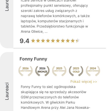
Laureaci
ICare Service w Gliwicach stanowi
profesjonalny punkt serwisowy, oferujący
szeroki zakres usług związanych z
naprawą telefonów komórkowych, a także
laptopów, komputerów stacjonarnych i
tabletów. Przedsiębiorstwo funkcjonuje w
Arena Gliwice, ...
9.4
Fonny Funny
Pokaż więcej >>
Laureaci
Fonny Funny to sieć ogólnopolska
skupiająca się na sprzedaży akcesoriów
GSM przeznaczonych do telefonów
komórkowych. W gliwickim Parku
Handlowym Arena przy Alei Jana Nowaka-