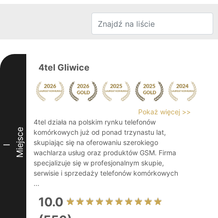
4tel Gliwice
Pokaż więcej >>
4tel działa na polskim rynku telefonów
Miejsce
komórkowych już od ponad trzynastu lat,
skupiając się na oferowaniu szerokiego
I
wachlarza usług oraz produktów GSM. Firma
specjalizuje się w profesjonalnym skupie,
serwisie i sprzedaży telefonów komórkowych
...
10.0