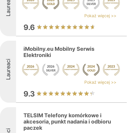
Laureaci
Pokaż więcej >>
9.6
iMobilny.eu Mobilny Serwis
Elektroniki
Laureaci
Pokaż więcej >>
9.3
TELSIM Telefony komórkowe i
akcesoria, punkt nadania i odbioru
paczek