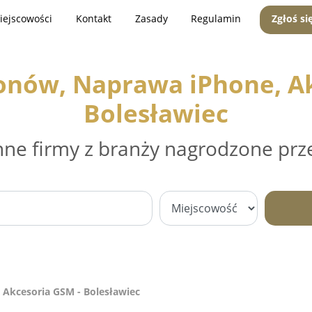
iejscowości
Kontakt
Zasady
Regulamin
Zgłoś si
fonów, Naprawa iPhone, Ak
Bolesławiec
nne firmy z branży nagrodzone prz
 Akcesoria GSM - Bolesławiec