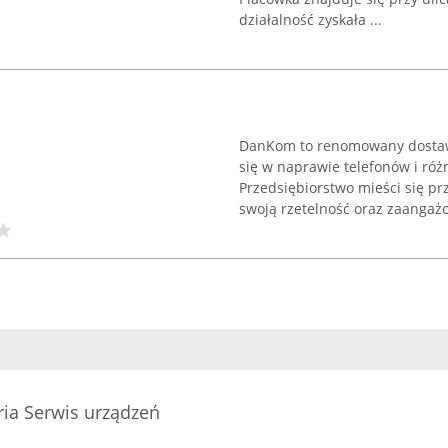
działalność zyskała ...
DanKom to renomowany dostawca
się w naprawie telefonów i róż
Przedsiębiorstwo mieści się pr
swoją rzetelność oraz zaangażo
ia Serwis urządzeń