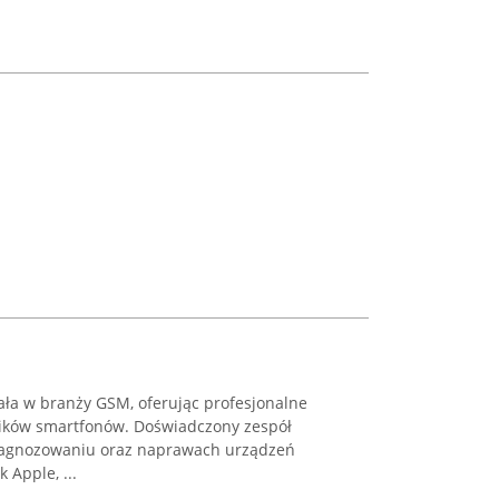
ała w branży GSM, oferując profesjonalne
ników smartfonów. Doświadczony zespół
diagnozowaniu oraz naprawach urządzeń
 Apple, ...