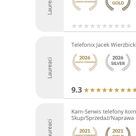
Laureaci
Telefonix Jacek Wierzbick
Laureaci
9.3
Kam-Serwis telefony ko
Skup/Sprzedaż/Naprawa
Laureaci