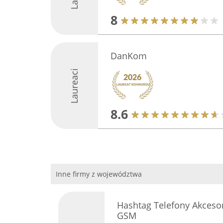
8
DanKom
Laureaci
8.6
Inne firmy z województwa
Hashtag Telefony Akcesor
GSM