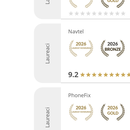
Navtel
Laureaci
9.2
PhoneFix
Laureaci