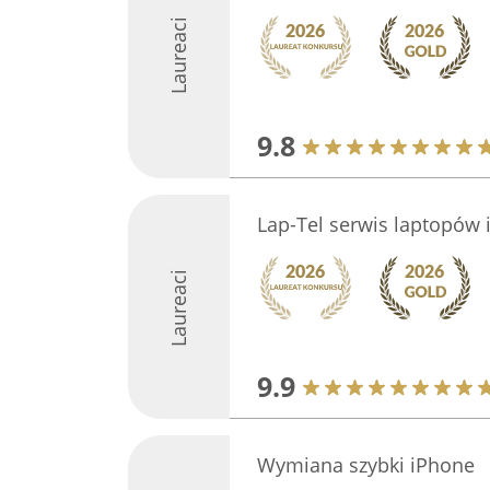
Laureaci
9.8
Lap-Tel serwis laptopów 
Laureaci
9.9
Wymiana szybki iPhone