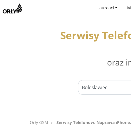
Laureaci
M
Serwisy Tele
oraz i
Orły GSM
Serwisy Telefonów, Naprawa iPhone,