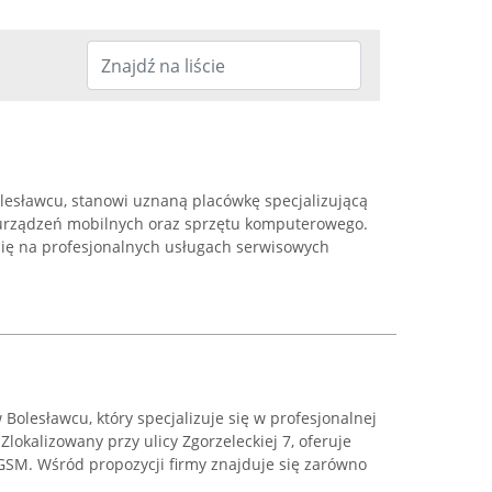
olesławcu, stanowi uznaną placówkę specjalizującą
urządzeń mobilnych oraz sprzętu komputerowego.
się na profesjonalnych usługach serwisowych
Bolesławcu, który specjalizuje się w profesjonalnej
lokalizowany przy ulicy Zgorzeleckiej 7, oferuje
GSM. Wśród propozycji firmy znajduje się zarówno