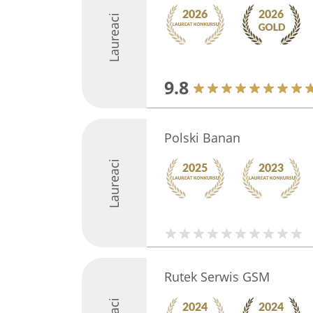
Laureaci
9.8
Polski Banan
Laureaci
Rutek Serwis GSM