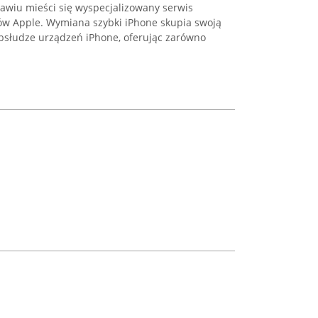
ławiu mieści się wyspecjalizowany serwis
ów Apple. Wymiana szybki iPhone skupia swoją
bsłudze urządzeń iPhone, oferując zarówno