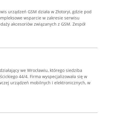
wis urządzeń GSM działa w Złotoryi, gdzie pod
mpleksowe wsparcie w zakresie serwisu
edaży akcesoriów związanych z GSM. Zespół
działający we Wrocławiu, którego siedziba
ścickiego 44/4. Firma wyspecjalizowała się w
zej urządzeń mobilnych i elektronicznych, w