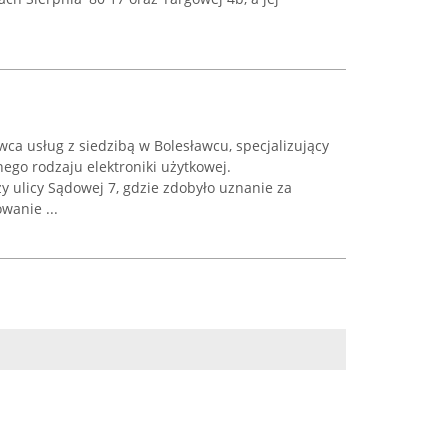
 usług z siedzibą w Bolesławcu, specjalizujący
nego rodzaju elektroniki użytkowej.
zy ulicy Sądowej 7, gdzie zdobyło uznanie za
wanie ...