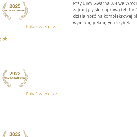
Przy ulicy Gwarna 2/4 we Wroc
zajmujący się naprawą telefon
działalność na kompleksowej o
wymianę pękniętych szybek, ...
Pokaż więcej >>
Pokaż więcej >>