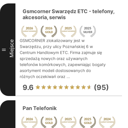
Gsmcorner Swarzędz ETC - telefony,
akcesoria, serwis
GSMCORNER zlokalizowany jest w
Miejsce
Swarzędzu, przy ulicy Poznańskiej 6 w
II
Centrum Handlowym ETC. Firma zajmuje się
sprzedażą nowych oraz używanych
telefonów komórkowych, zapewniając bogaty
asortyment modeli dostosowanych do
różnych oczekiwań oraz ...
9.6
(95)
Pan Telefonik