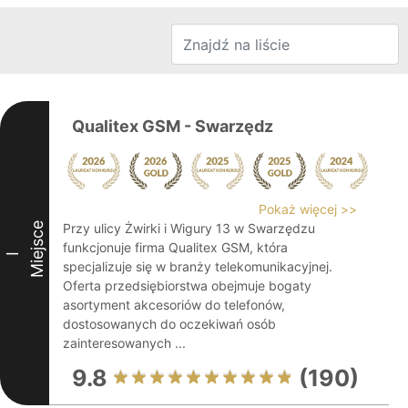
Qualitex GSM - Swarzędz
Pokaż więcej >>
Miejsce
Przy ulicy Żwirki i Wigury 13 w Swarzędzu
funkcjonuje firma Qualitex GSM, która
I
specjalizuje się w branży telekomunikacyjnej.
Oferta przedsiębiorstwa obejmuje bogaty
asortyment akcesoriów do telefonów,
dostosowanych do oczekiwań osób
zainteresowanych ...
9.8
(190)