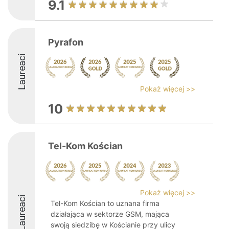
9.1
Pyrafon
Laureaci
Pokaż więcej >>
10
Tel-Kom Kościan
Pokaż więcej >>
Laureaci
Tel-Kom Kościan to uznana firma
działająca w sektorze GSM, mająca
swoją siedzibę w Kościanie przy ulicy