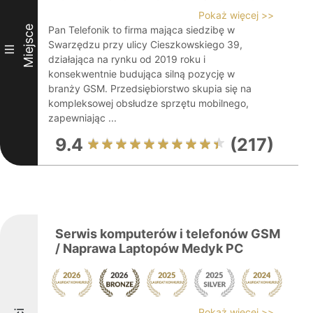
Pokaż więcej >>
Miejsce
Pan Telefonik to firma mająca siedzibę w
Swarzędzu przy ulicy Cieszkowskiego 39,
III
działająca na rynku od 2019 roku i
konsekwentnie budująca silną pozycję w
branży GSM. Przedsiębiorstwo skupia się na
kompleksowej obsłudze sprzętu mobilnego,
zapewniając ...
9.4
(217)
Serwis komputerów i telefonów GSM
/ Naprawa Laptopów Medyk PC
Pokaż więcej >>