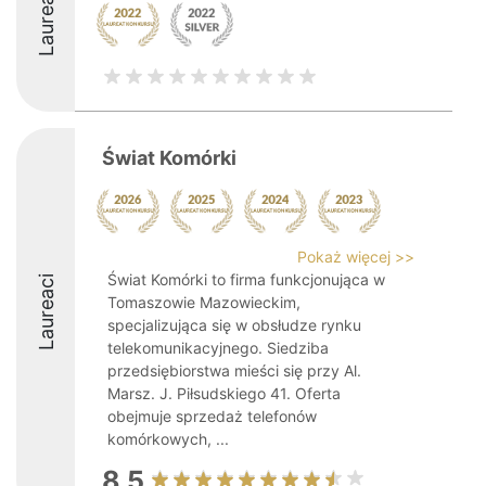
Laureaci
Świat Komórki
Pokaż więcej >>
Świat Komórki to firma funkcjonująca w
Laureaci
Tomaszowie Mazowieckim,
specjalizująca się w obsłudze rynku
telekomunikacyjnego. Siedziba
przedsiębiorstwa mieści się przy Al.
Marsz. J. Piłsudskiego 41. Oferta
obejmuje sprzedaż telefonów
komórkowych, ...
8.5