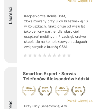
Pokaż więcej >>
Laureaci
Kacperkomtel Komis GSM,
zlokalizowany przy ulicy Brzezińskiej 16
w Koluszkach, funkcjonuje od wielu lat
jako ceniony partner dla właścicieli
urządzeń mobilnych. Przedsiębiorstwo
skupia się na kompleksowych usługach
związanych z branżą GSM, ...
Smartfon Expert - Serwis
Telefonów Aleksandrów Łódzki
Pokaż więcej >>
Laureaci
Przy ulicy Senatorskiej 4 w