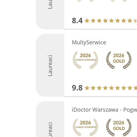
8.4
MultySerwice
Laureaci
9.8
iDoctor Warszawa - Pogw
Laureaci