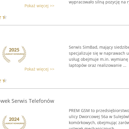
wypracowało silną pozycję na ry
Pokaż więcej >>
Serwis SimBad, mający siedzibę
specjalizuje się w naprawach 
usług obejmuje m.in. wymianę
laptopów oraz realizowanie ...
Pokaż więcej >>
ówek Serwis Telefonów
PREM GSM to przedsiębiorstwo 
ulicy Dworcowej 56a w Sulejówk
komórkowych, obejmując zarów
usterek mechanicznych. ...