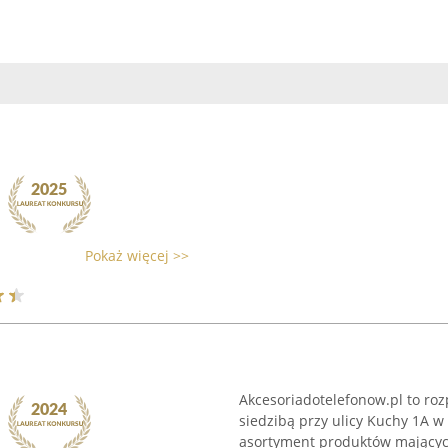
Pokaż więcej >>
Akcesoriadotelefonow.pl to r
siedzibą przy ulicy Kuchy 1A w
asortyment produktów mających