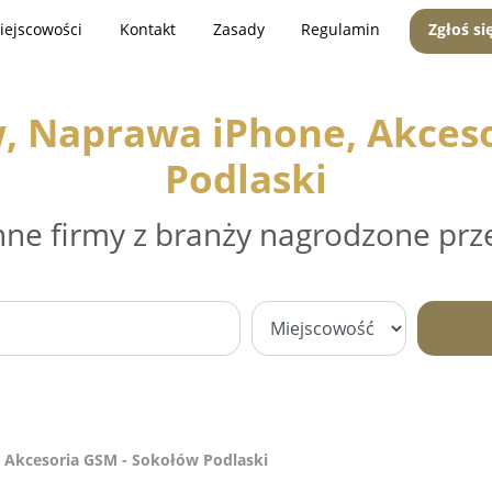
iejscowości
Kontakt
Zasady
Regulamin
Zgłoś si
, Naprawa iPhone, Akces
Podlaski
nne firmy z branży nagrodzone prz
 Akcesoria GSM - Sokołów Podlaski