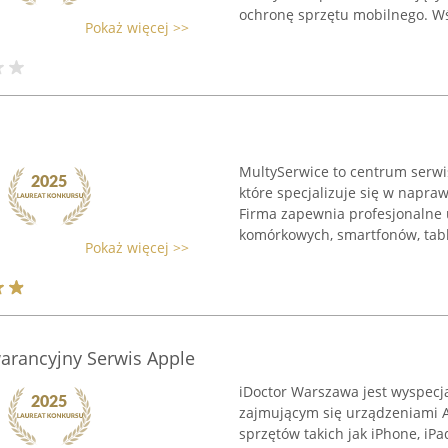
ochronę sprzętu mobilnego. Wś
Pokaż więcej >>
MultySerwice to centrum serwi
które specjalizuje się w napra
Firma zapewnia profesjonalne 
komórkowych, smartfonów, tabl
Pokaż więcej >>
arancyjny Serwis Apple
iDoctor Warszawa jest wyspec
zajmującym się urządzeniami 
sprzętów takich jak iPhone, iP