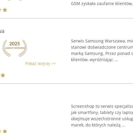
GSM zyskała zaufanie klientów, 
wa
Serwis Samsung Warszawa, miesz
stanowi doświadczone centru
marką Samsung. Przez ponad dzi
klientów, wyróżniając ...
Pokaż więcej >>
Screenshop to serwis specjali
jak smartfony, tablety czy lapt
obejmuje wszechstronne usług
marek, do których należą ...