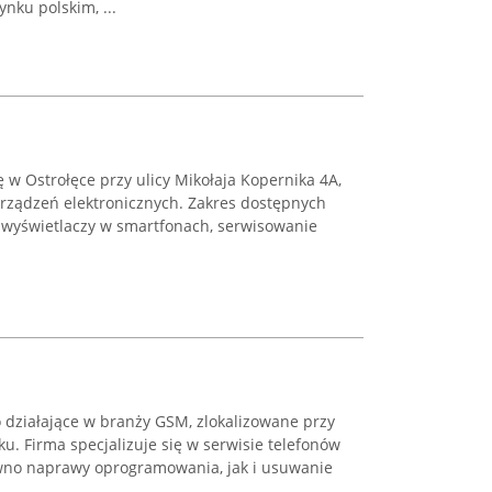
nku polskim, ...
 w Ostrołęce przy ulicy Mikołaja Kopernika 4A,
urządzeń elektronicznych. Zakres dostępnych
 wyświetlaczy w smartfonach, serwisowanie
działające w branży GSM, zlokalizowane przy
u. Firma specjalizuje się w serwisie telefonów
no naprawy oprogramowania, jak i usuwanie