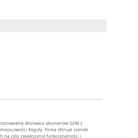
ozpoznawalny dostawca akcesoriów GSM z
 miejscowości Reguły. Firma oferuje szeroki
 na celu zwiększenie funkcjonalności i