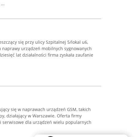
...
czący się przy ulicy Szpitalnej 5/lokal u6,
m naprawy urządzeń mobilnych sygnowanych
esięć lat działalności firma zyskała zaufanie
zujący się w naprawach urządzeń GSM, takich
opy, działający w Warszawie. Oferta firmy
i serwisowe dla urządzeń wielu popularnych