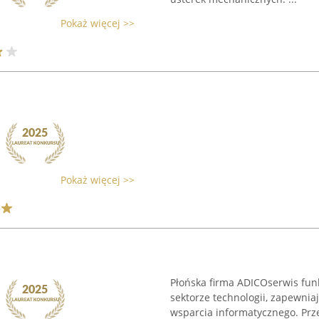
Pokaż więcej >>
Pokaż więcej >>
Płońska firma ADICOserwis fun
sektorze technologii, zapewnia
wsparcia informatycznego. Przez