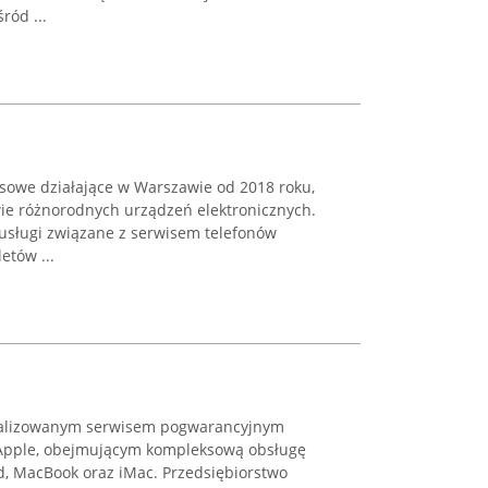
ród ...
sowe działające w Warszawie od 2018 roku,
wie różnorodnych urządzeń elektronicznych.
usługi związane z serwisem telefonów
etów ...
jalizowanym serwisem pogwarancyjnym
Apple, obejmującym kompleksową obsługę
ad, MacBook oraz iMac. Przedsiębiorstwo