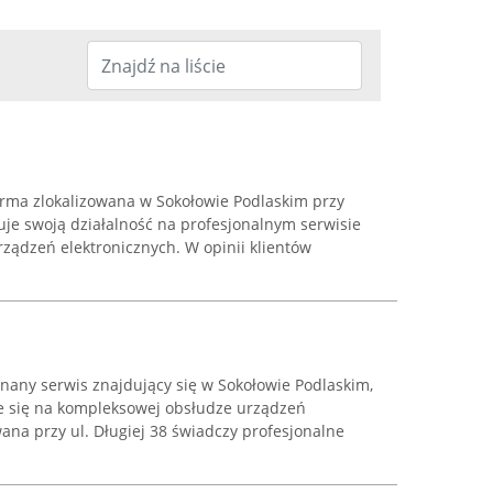
irma zlokalizowana w Sokołowie Podlaskim przy
ruje swoją działalność na profesjonalnym serwisie
ządzeń elektronicznych. W opinii klientów
nany serwis znajdujący się w Sokołowie Podlaskim,
je się na kompleksowej obsłudze urządzeń
ana przy ul. Długiej 38 świadczy profesjonalne