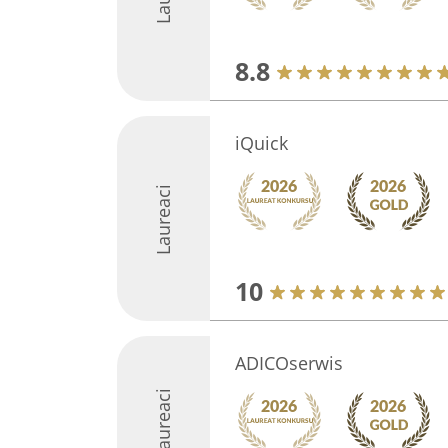
8.8
iQuick
Laureaci
10
ADICOserwis
Laureaci