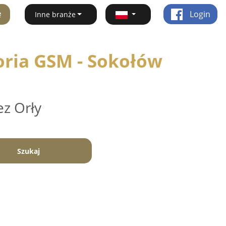
ę
Login
Inne branże
oria GSM - Sokołów
ez Orły
Szukaj