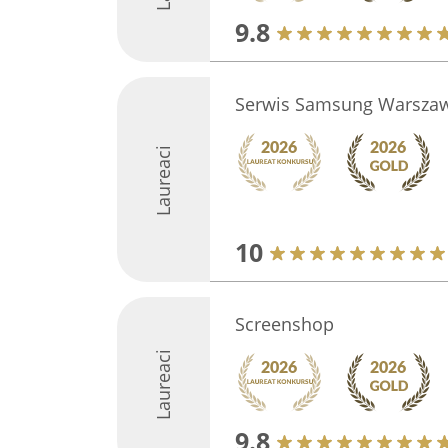
9.8
Serwis Samsung Warsza
Laureaci
10
Screenshop
Laureaci
9.8