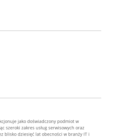
kcjonuje jako doświadczony podmiot w
jąc szeroki zakres usług serwisowych oraz
 blisko dziesięć lat obecności w branży IT i