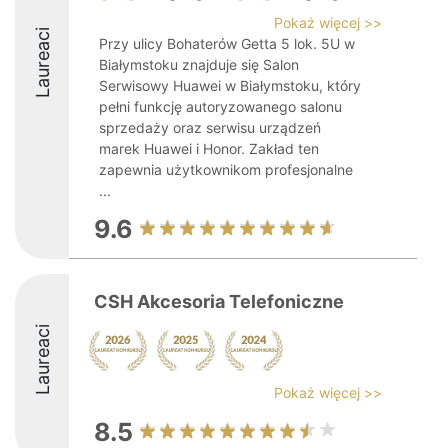
Pokaż więcej >>
Laureaci
Przy ulicy Bohaterów Getta 5 lok. 5U w
Białymstoku znajduje się Salon
Serwisowy Huawei w Białymstoku, który
pełni funkcję autoryzowanego salonu
sprzedaży oraz serwisu urządzeń
marek Huawei i Honor. Zakład ten
zapewnia użytkownikom profesjonalne
...
9.6
CSH Akcesoria Telefoniczne
Laureaci
Pokaż więcej >>
8.5