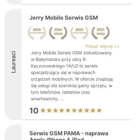
Jerry Mobile Serwis GSM
Pokaż więcej >>
Jerry Mobile Serwis GSM zlokalizowany
Laureaci
w Białymstoku przy ulicy R.
Kaczorowskiego 14/U2 to serwis
specjalizujący się w naprawach
urządzeń mobilnych. W ofercie znajdują
się usługi dla szerokiej gamy sprzętu, w
tym telefonów, tabletów oraz
smartwatchy, ...
10
Serwis GSM PAMA - naprawa
Apple iPhone & iPad.