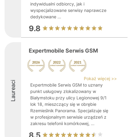
indywidualni odbiorcy, jak i
wyspecjalizowane serwisy naprawcze
dedykowane ...
9.8
Expertmobile Serwis GSM
Pokaż więcej >>
Laureaci
Expertmobile Serwis GSM to uznany
punkt usługowy zlokalizowany w
Białymstoku przy ulicy Legionowej 9/1
lok 18, mieszczący się w obrębie
Rzemieślnik Panorama. Specjalizuje się
w profesjonalnym serwisie urządzeń z
zakresu telefonii komórkowej, ...
8.5