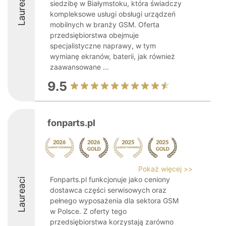
Laureaci
siedzibę w Białymstoku, która świadczy
kompleksowe usługi obsługi urządzeń
mobilnych w branży GSM. Oferta
przedsiębiorstwa obejmuje
specjalistyczne naprawy, w tym
wymianę ekranów, baterii, jak również
zaawansowane ...
9.5
fonparts.pl
Pokaż więcej >>
Fonparts.pl funkcjonuje jako ceniony
Laureaci
dostawca części serwisowych oraz
pełnego wyposażenia dla sektora GSM
w Polsce. Z oferty tego
przedsiębiorstwa korzystają zarówno