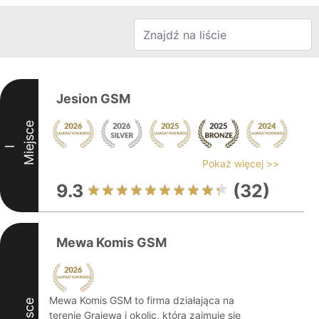
Jesion GSM
Miejsce
I
Pokaż więcej >>
9.3
(32)
Mewa Komis GSM
Mewa Komis GSM to firma działająca na
terenie Grajewa i okolic, która zajmuje się