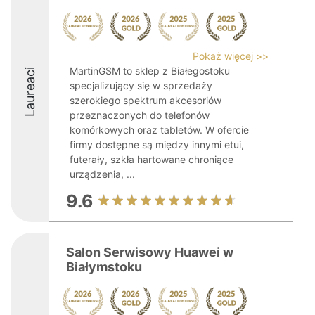
Pokaż więcej >>
MartinGSM to sklep z Białegostoku
Laureaci
specjalizujący się w sprzedaży
szerokiego spektrum akcesoriów
przeznaczonych do telefonów
komórkowych oraz tabletów. W ofercie
firmy dostępne są między innymi etui,
futerały, szkła hartowane chroniące
urządzenia, ...
9.6
Salon Serwisowy Huawei w
Białymstoku