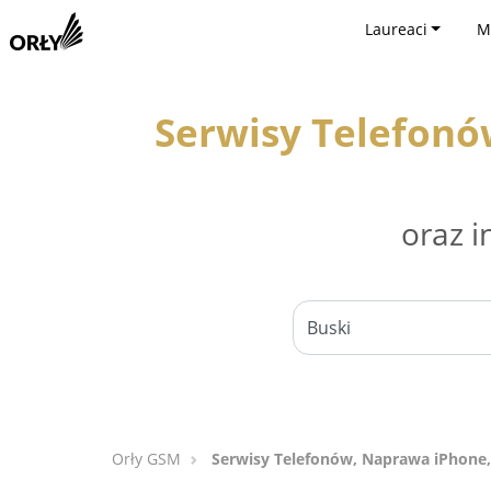
Laureaci
M
Serwisy Telefonó
oraz i
Orły GSM
Serwisy Telefonów, Naprawa iPhone,