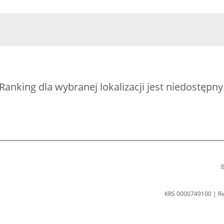
Ranking dla wybranej lokalizacji jest niedostępny
B
KRS 0000749100 | R