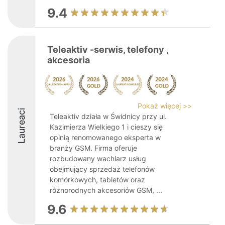
9.4
Teleaktiv -serwis, telefony ,
akcesoria
Pokaż więcej >>
Laureaci
Teleaktiv działa w Świdnicy przy ul.
Kazimierza Wielkiego 1 i cieszy się
opinią renomowanego eksperta w
branży GSM. Firma oferuje
rozbudowany wachlarz usług
obejmujący sprzedaż telefonów
komórkowych, tabletów oraz
różnorodnych akcesoriów GSM, ...
9.6