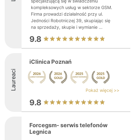
specjalizującą się w świadczeniu
kompleksowych usług w sektorze GSM.
Firma prowadzi działalność przy ul.
Jedności Robotniczej 39, skupiając się
na sprzedaży, skupie i wymianie ...
9.8
iClinica Poznań
Laureaci
Pokaż więcej >>
9.8
Forcegsm- serwis telefonów
Legnica