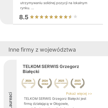
utrzymywaniu solidnej pozycji na lokalnym
rynku. ...
8.5
Inne firmy z województwa
TELKOM SERWIS Grzegorz
Białęcki
Pokaż więcej >>
Laureaci
TELKOM SERWIS Grzegorz Białęcki jest
firmą działającą w Głogowie,