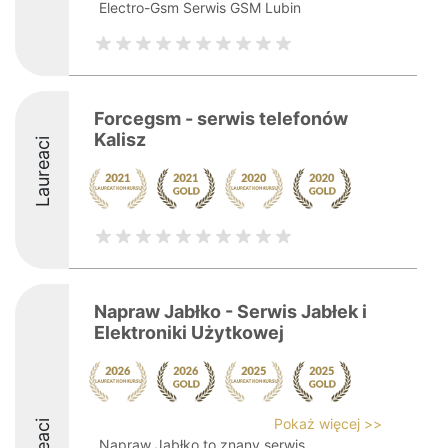
Electro-Gsm Serwis GSM Lubin
Forcegsm - serwis telefonów
Kalisz
Laureaci
Napraw Jabłko - Serwis Jabłek i
Elektroniki Użytkowej
Pokaż więcej >>
Napraw Jabłko to znany serwis