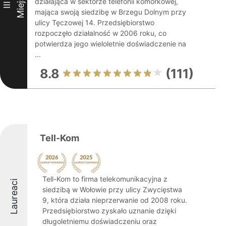
Miejsce
działająca w sektorze telefonii komórkowej,
III
mająca swoją siedzibę w Brzegu Dolnym przy
ulicy Tęczowej 14. Przedsiębiorstwo
rozpoczęło działalność w 2006 roku, co
potwierdza jego wieloletnie doświadczenie na
...
8.8
(111)
Tell-Kom
Tell-Kom to firma telekomunikacyjna z
Laureaci
siedzibą w Wołowie przy ulicy Zwycięstwa
9, która działa nieprzerwanie od 2008 roku.
Przedsiębiorstwo zyskało uznanie dzięki
długoletniemu doświadczeniu oraz