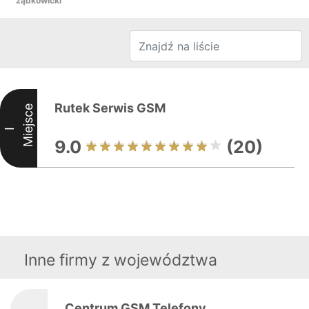
ząbkowicki
Rutek Serwis GSM
Miejsce
I
9.0
(20)
Inne firmy z województwa
Centrum GSM Telefony