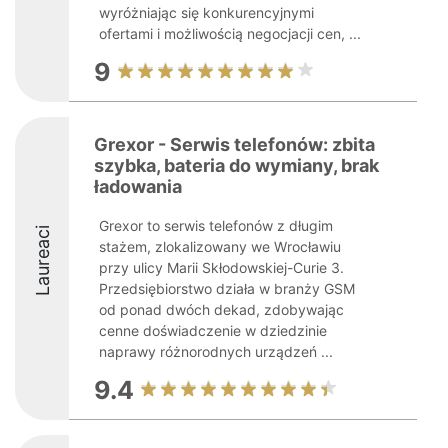
wyróżniając się konkurencyjnymi
ofertami i możliwością negocjacji cen, ...
9
Grexor - Serwis telefonów: zbita
szybka, bateria do wymiany, brak
ładowania
Grexor to serwis telefonów z długim
Laureaci
stażem, zlokalizowany we Wrocławiu
przy ulicy Marii Skłodowskiej-Curie 3.
Przedsiębiorstwo działa w branży GSM
od ponad dwóch dekad, zdobywając
cenne doświadczenie w dziedzinie
naprawy różnorodnych urządzeń ...
9.4