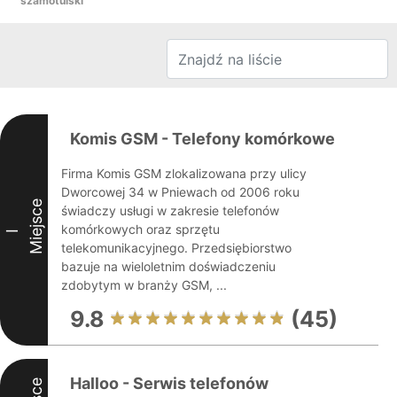
szamotulski
Komis GSM - Telefony komórkowe
Firma Komis GSM zlokalizowana przy ulicy
Dworcowej 34 w Pniewach od 2006 roku
Miejsce
świadczy usługi w zakresie telefonów
komórkowych oraz sprzętu
I
telekomunikacyjnego. Przedsiębiorstwo
bazuje na wieloletnim doświadczeniu
zdobytym w branży GSM, ...
9.8
(45)
Halloo - Serwis telefonów