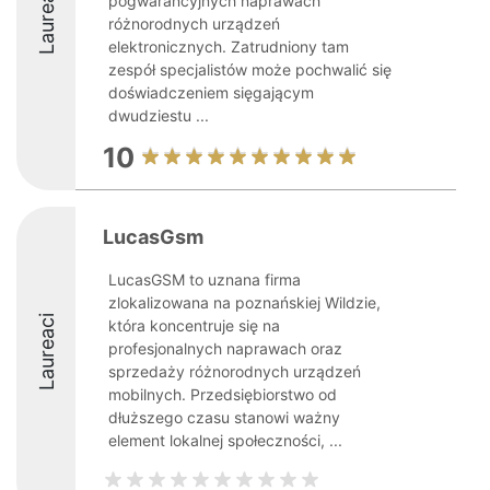
Laureaci
pogwarancyjnych naprawach
różnorodnych urządzeń
elektronicznych. Zatrudniony tam
zespół specjalistów może pochwalić się
doświadczeniem sięgającym
dwudziestu ...
10
LucasGsm
LucasGSM to uznana firma
zlokalizowana na poznańskiej Wildzie,
Laureaci
która koncentruje się na
profesjonalnych naprawach oraz
sprzedaży różnorodnych urządzeń
mobilnych. Przedsiębiorstwo od
dłuższego czasu stanowi ważny
element lokalnej społeczności, ...