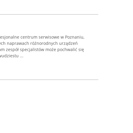
fesjonalne centrum serwisowe w Poznaniu,
nych naprawach różnorodnych urządzeń
am zespół specjalistów może pochwalić się
dziestu ...