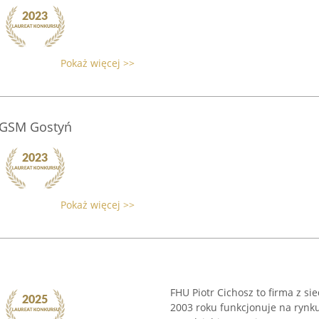
Pokaż więcej >>
 GSM Gostyń
Pokaż więcej >>
FHU Piotr Cichosz to firma z si
2003 roku funkcjonuje na rynk