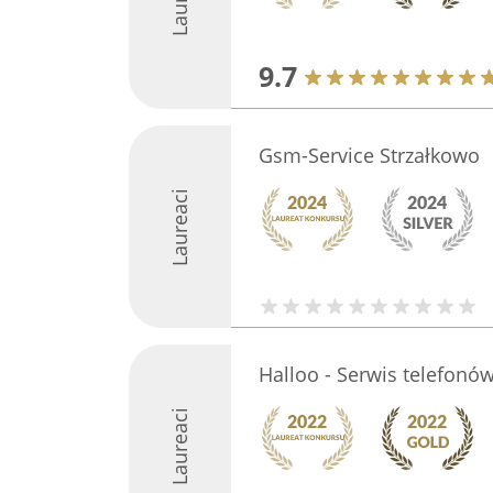
9.7
Gsm-Service Strzałkowo
Laureaci
Halloo - Serwis telefonó
Laureaci