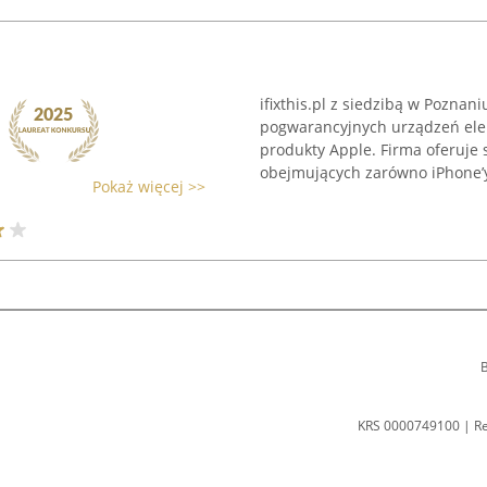
ifixthis.pl z siedzibą w Poznan
pogwarancyjnych urządzeń elek
produkty Apple. Firma oferuje 
obejmujących zarówno iPhone’y,
Pokaż więcej >>
B
KRS 0000749100 | R