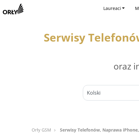
Laureaci
M
Serwisy Telefonó
oraz i
Orły GSM
Serwisy Telefonów, Naprawa iPhone,