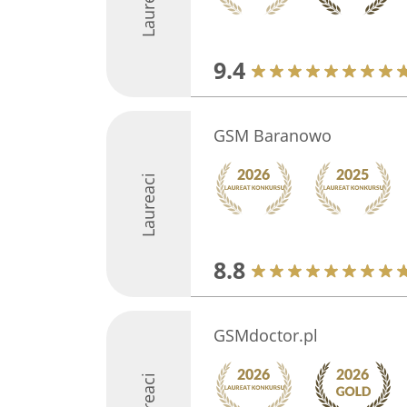
Laureaci
9.4
GSM Baranowo
Laureaci
8.8
GSMdoctor.pl
Laureaci