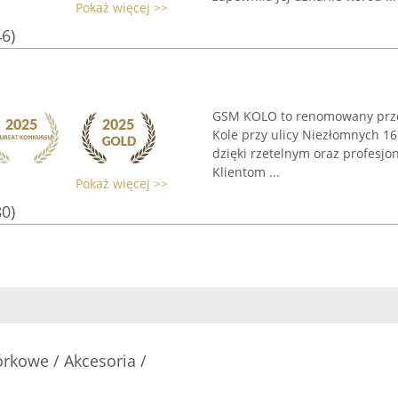
Pokaż więcej >>
46)
GSM KOLO to renomowany przed
Kole przy ulicy Niezłomnych 16
dzięki rzetelnym oraz profesj
Klientom ...
Pokaż więcej >>
80)
kowe / Akcesoria /