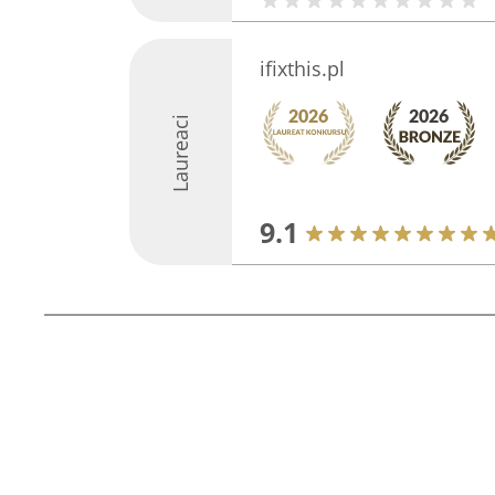
ifixthis.pl
Laureaci
9.1