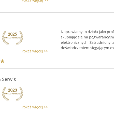
Pokaż więcej >>
Naprawiamy.to działa jako pro
skupiając się na pogwarancyj
elektronicznych. Zatrudniony t
doświadczeniem sięgającym dwu
Pokaż więcej >>
 Serwis
Pokaż więcej >>