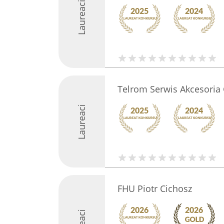
Laureaci
Telrom Serwis Akcesoria
Laureaci
FHU Piotr Cichosz