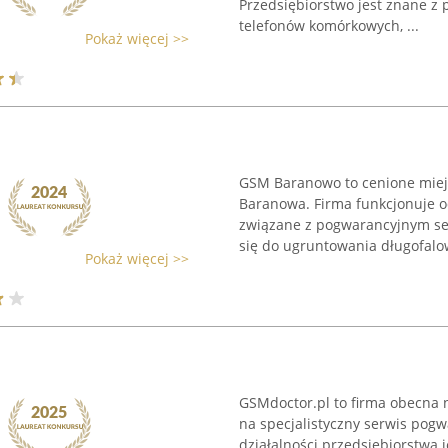
Przedsiębiorstwo jest znane z 
telefonów komórkowych, ...
Pokaż więcej >>
GSM Baranowo to cenione miejs
Baranowa. Firma funkcjonuje o
związane z pogwarancyjnym se
się do ugruntowania długofalow
Pokaż więcej >>
GSMdoctor.pl to firma obecna 
na specjalistyczny serwis pog
działalności przedsiębiorstwa j