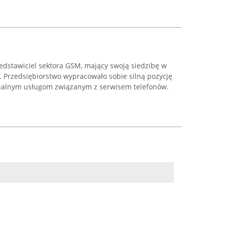
stawiciel sektora GSM, mający swoją siedzibę w
. Przedsiębiorstwo wypracowało sobie silną pozycję
onalnym usługom związanym z serwisem telefonów.