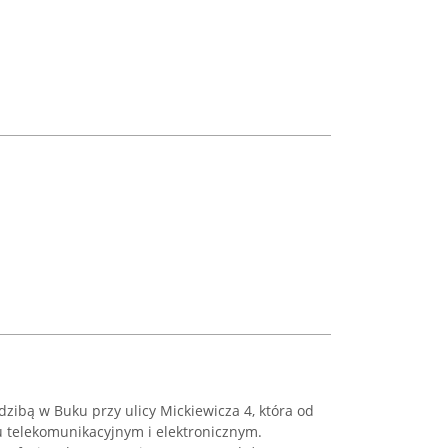
edzibą w Buku przy ulicy Mickiewicza 4, która od
u telekomunikacyjnym i elektronicznym.