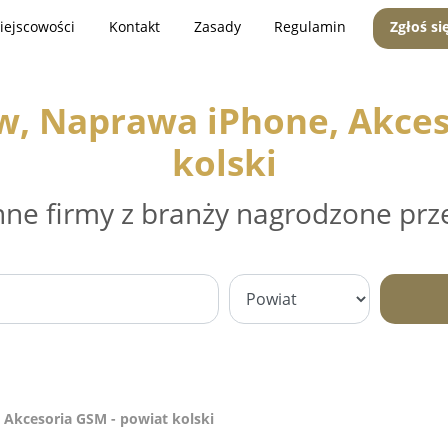
iejscowości
Kontakt
Zasady
Regulamin
Zgłoś si
w, Naprawa iPhone, Akces
kolski
nne firmy z branży nagrodzone prz
 Akcesoria GSM - powiat kolski