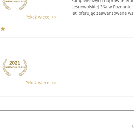
kompleksowych napraw telefonó
Leśnowolskiej 36a w Poznaniu.
lat, oferując zaawansowane wsp
Pokaż więcej >>
Pokaż więcej >>
B