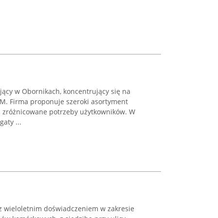
ający w Obornikach, koncentrujący się na
M. Firma proponuje szeroki asortyment
a zróżnicowane potrzeby użytkowników. W
aty ...
 z wieloletnim doświadczeniem w zakresie