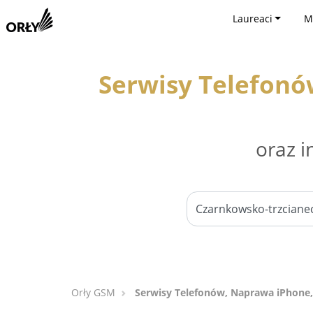
Laureaci
M
Serwisy Telefonó
oraz i
Orły GSM
Serwisy Telefonów, Naprawa iPhone,