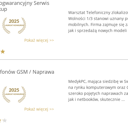
Pogwarancyjny Serwis
kup
Warsztat Telefoniczny zlokaliz
Wolności 1/3 stanowi uznany p
mobilnych. Firma zajmuje się
jak i sprzedażą nowych modeli .
Pokaż więcej >>
lefonów GSM / Naprawa
MedykPC, mająca siedzibę w Sw
na rynku komputerowym oraz GS
szeroko pojętych naprawach z
jak i netbooków, skutecznie ...
Pokaż więcej >>