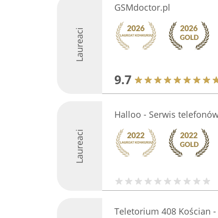
GSMdoctor.pl
Laureaci
9.7
Halloo - Serwis telefonó
Laureaci
Teletorium 408 Kościan -