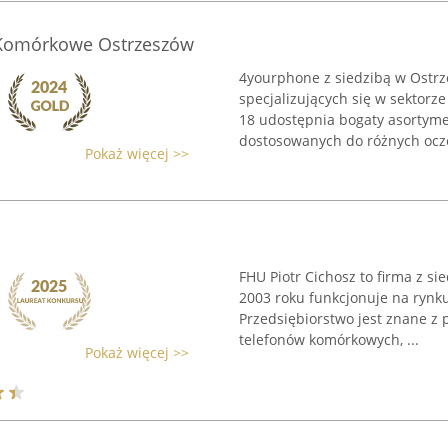
 Komórkowe Ostrzeszów
4yourphone z siedzibą w Ostrz
specjalizujących się w sektorz
18 udostępnia bogaty asortyme
dostosowanych do różnych ocze
Pokaż więcej >>
FHU Piotr Cichosz to firma z si
2003 roku funkcjonuje na rynk
Przedsiębiorstwo jest znane z 
telefonów komórkowych, ...
Pokaż więcej >>