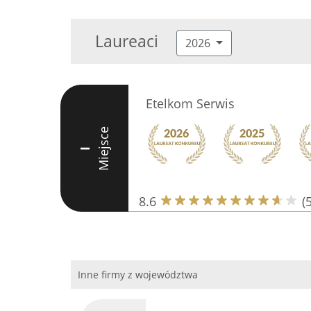
Laureaci
2026
Etelkom Serwis
Miejsce
I
8.6
(
Inne firmy z województwa