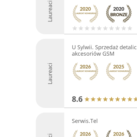
Laureaci
U Sylwii. Sprzedaż detali
akcesoriów GSM
Laureaci
8.6
Serwis.Tel