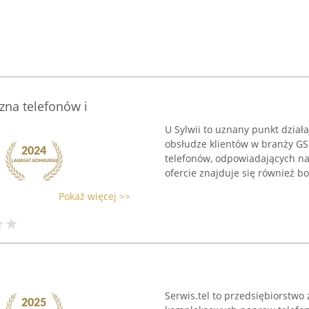
czna telefonów i
U Sylwii to uznany punkt dział
obsłudze klientów w branży GS
telefonów, odpowiadających n
ofercie znajduje się również bog
Pokaż więcej >>
Serwis.tel to przedsiębiorstwo