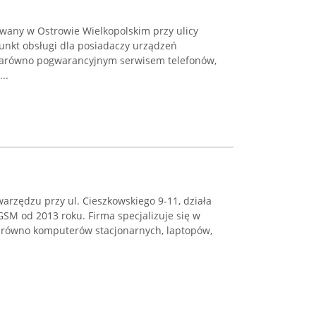
owany w Ostrowie Wielkopolskim przy ulicy
unkt obsługi dla posiadaczy urządzeń
 zarówno pogwarancyjnym serwisem telefonów,
..
arzędzu przy ul. Cieszkowskiego 9-11, działa
M od 2013 roku. Firma specjalizuje się w
arówno komputerów stacjonarnych, laptopów,