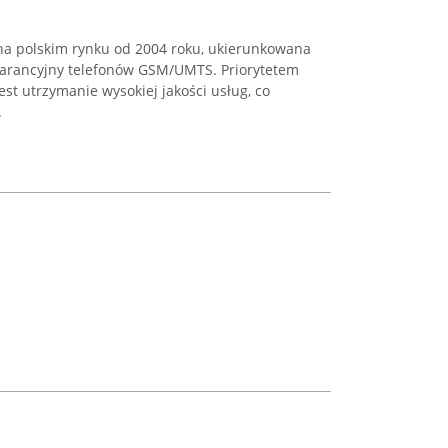
na polskim rynku od 2004 roku, ukierunkowana
warancyjny telefonów GSM/UMTS. Priorytetem
est utrzymanie wysokiej jakości usług, co
.