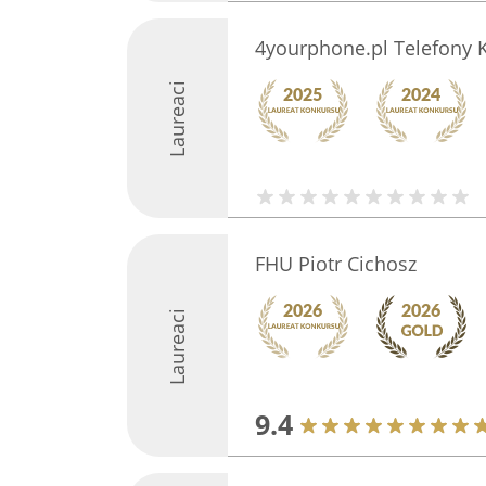
4yourphone.pl Telefony
Laureaci
FHU Piotr Cichosz
Laureaci
9.4