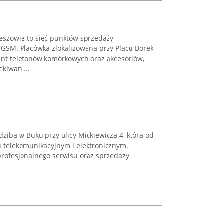
eszowie to sieć punktów sprzedaży
e GSM. Placówka zlokalizowana przy Placu Borek
nt telefonów komórkowych oraz akcesoriów,
kiwań ...
edzibą w Buku przy ulicy Mickiewicza 4, która od
u telekomunikacyjnym i elektronicznym.
profesjonalnego serwisu oraz sprzedaży