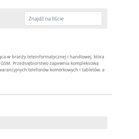
ąca w branży teleinformatycznej i handlowej, która
ch GSM. Przedsiębiorstwo zapewnia kompleksową
arancyjnych telefonów komórkowych i tabletów, a