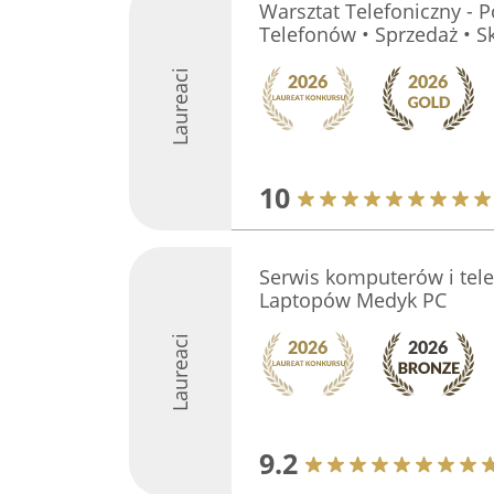
Warsztat Telefoniczny - 
Telefonów • Sprzedaż • S
Laureaci
10
Serwis komputerów i te
Laptopów Medyk PC
Laureaci
9.2