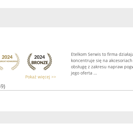
Etelkom Serwis to firma działaj
koncentruje się na akcesoria
obsługę z zakresu napraw pogw
jego oferta ...
Pokaż więcej >>
59)