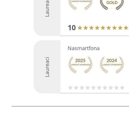
Laureaci
10
Nasmartfona
Laureaci