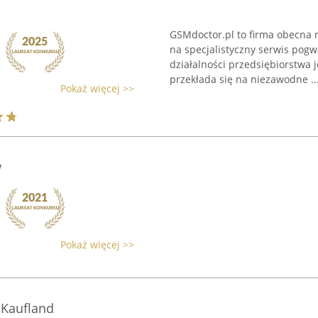
GSMdoctor.pl to firma obecna 
na specjalistyczny serwis pog
działalności przedsiębiorstwa j
przekłada się na niezawodne ..
Pokaż więcej >>
w
Pokaż więcej >>
 Kaufland