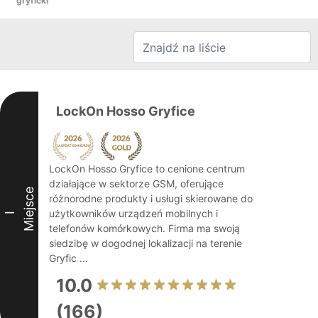
gryficki
LockOn Hosso Gryfice
LockOn Hosso Gryfice to cenione centrum
działające w sektorze GSM, oferujące
Miejsce
różnorodne produkty i usługi skierowane do
użytkowników urządzeń mobilnych i
I
telefonów komórkowych. Firma ma swoją
siedzibę w dogodnej lokalizacji na terenie
Gryfic ...
10.0
(166)