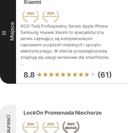
Xiaomi
Miejsce
KOG-Twój Profesjonalny Serwis Apple iPhone
Samsung Huawei Xiaomi to specjalistyczny
III
serwis zajmujący się kompleksowymi
naprawami urządzeń mobilnych i sprzętu
elektronicznego. W ofercie przedsiębiorstwa
znajdują się usługi serwisowe dla smartfonów,
...
8.8
(61)
LockOn Promenada Niechorze
Laureaci