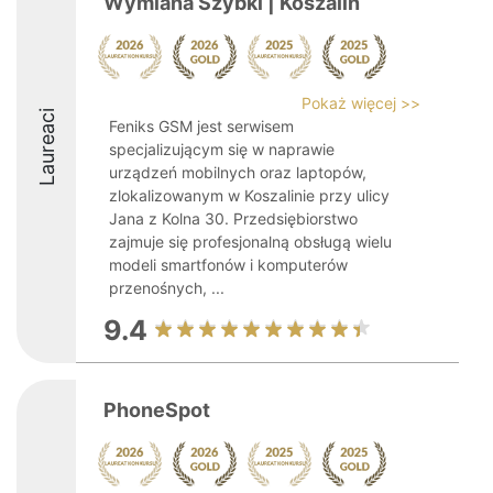
Wymiana Szybki | Koszalin
Pokaż więcej >>
Laureaci
Feniks GSM jest serwisem
specjalizującym się w naprawie
urządzeń mobilnych oraz laptopów,
zlokalizowanym w Koszalinie przy ulicy
Jana z Kolna 30. Przedsiębiorstwo
zajmuje się profesjonalną obsługą wielu
modeli smartfonów i komputerów
przenośnych, ...
9.4
PhoneSpot