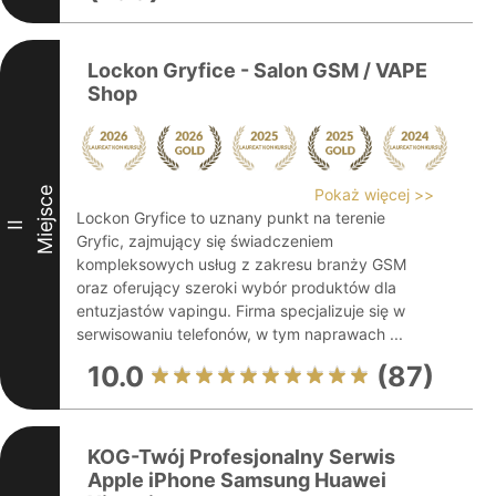
Lockon Gryfice - Salon GSM / VAPE
Shop
Miejsce
Pokaż więcej >>
Lockon Gryfice to uznany punkt na terenie
II
Gryfic, zajmujący się świadczeniem
kompleksowych usług z zakresu branży GSM
oraz oferujący szeroki wybór produktów dla
entuzjastów vapingu. Firma specjalizuje się w
serwisowaniu telefonów, w tym naprawach ...
10.0
(87)
KOG-Twój Profesjonalny Serwis
Apple iPhone Samsung Huawei