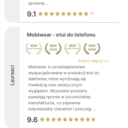
sprawną ...
9.1
Mobiwear - etui do telefonu
Pokaż więcej >>
Mobiwear to przedsiębiorstwo
Laureaci
wyspecjalizowane w produkcji etui do
telefonów, które wyróżniają się
trwałością oraz estetycznym
wyglądem. Wszystkie produkty
powstają ręcznie w szczecińskiej
manufakturze, co zapewnia
indywidualny charakter i precyzję ...
9.6