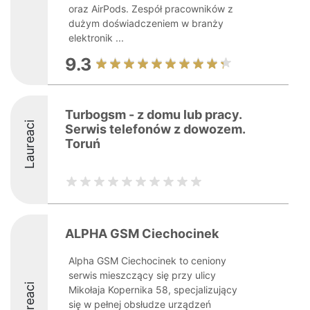
oraz AirPods. Zespół pracowników z
dużym doświadczeniem w branży
elektronik ...
9.3
Turbogsm - z domu lub pracy.
Laureaci
Serwis telefonów z dowozem.
Toruń
ALPHA GSM Ciechocinek
Alpha GSM Ciechocinek to ceniony
serwis mieszczący się przy ulicy
Laureaci
Mikołaja Kopernika 58, specjalizujący
się w pełnej obsłudze urządzeń