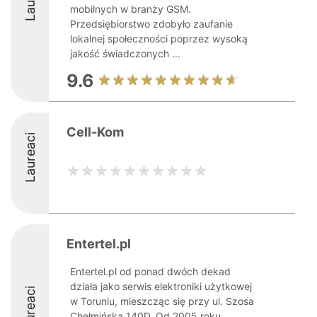
mobilnych w branży GSM.
Przedsiębiorstwo zdobyło zaufanie
lokalnej społeczności poprzez wysoką
jakość świadczonych ...
9.6
Cell-Kom
Laureaci
Entertel.pl
Entertel.pl od ponad dwóch dekad
działa jako serwis elektroniki użytkowej
Laureaci
w Toruniu, mieszcząc się przy ul. Szosa
Chełmińska 140D. Od 2005 roku