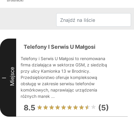
brodnicki
Telefony I Serwis U Małgosi
Telefony i Serwis U Małgosi to renomowana
firma działająca w sektorze GSM, z siedzibą
Miejsce
przy ulicy Kamionka 13 w Brodnicy.
Przedsiębiorstwo oferuje kompleksową
I
obsługę w zakresie serwisu telefonów
komórkowych, naprawiając urządzenia
różnych marek ...
8.5
(5)