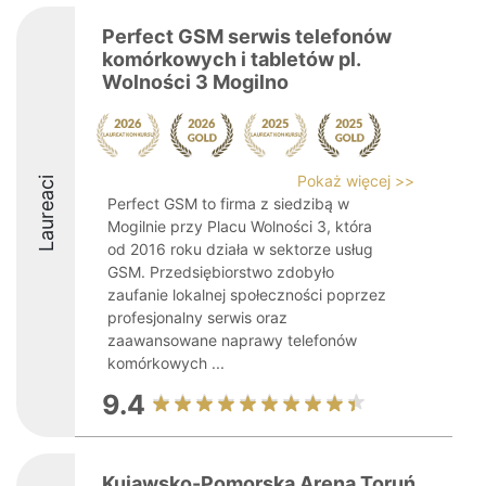
Perfect GSM serwis telefonów
komórkowych i tabletów pl.
Wolności 3 Mogilno
Pokaż więcej >>
Laureaci
Perfect GSM to firma z siedzibą w
Mogilnie przy Placu Wolności 3, która
od 2016 roku działa w sektorze usług
GSM. Przedsiębiorstwo zdobyło
zaufanie lokalnej społeczności poprzez
profesjonalny serwis oraz
zaawansowane naprawy telefonów
komórkowych ...
9.4
Kujawsko-Pomorska Arena Toruń