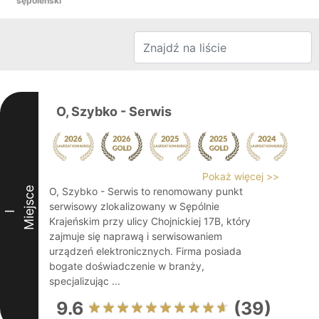
sępoleński
O, Szybko - Serwis
Pokaż więcej >>
Miejsce
O, Szybko - Serwis to renomowany punkt
serwisowy zlokalizowany w Sępólnie
I
Krajeńskim przy ulicy Chojnickiej 17B, który
zajmuje się naprawą i serwisowaniem
urządzeń elektronicznych. Firma posiada
bogate doświadczenie w branży,
specjalizując ...
9.6
(39)