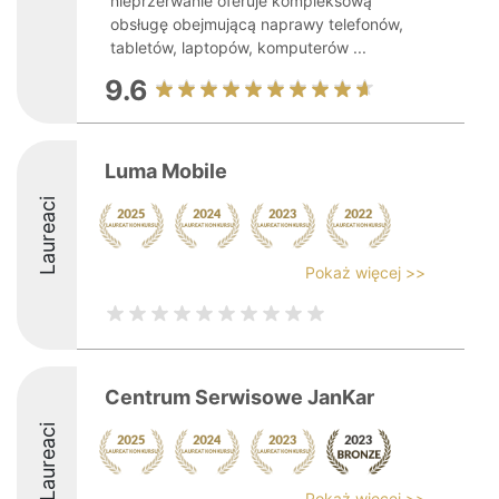
nieprzerwanie oferuje kompleksową
obsługę obejmującą naprawy telefonów,
tabletów, laptopów, komputerów ...
9.6
Luma Mobile
Laureaci
Pokaż więcej >>
Centrum Serwisowe JanKar
Laureaci
Pokaż więcej >>