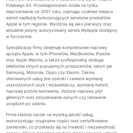
Polskiego 50. Przedsiębiorstwo działa na rynku
nieprzerwanie od 2007 roku, zajmując czołowe miejsce
wśród najdłużej funkcjonujących serwisów produktów
Apple w tym regionie. Wyróżnia się jako pierwszy oraz
aktualnie jedyny autoryzowany serwis MyApple dostępny
w Szczecinie.
Specjalizacja firmy obejmuje kompleksowe naprawy
sprzętu Apple, w tym iPhone’ów, MacBooków, iPadów
oraz Apple Watchy, a także profesjonalną obsługę
telefonów innych popularnych producentów, takich jak
Samsung, Motorola, Oppo czy Xiaomi. Zakres
oferowanych usług jest szeroki i zawiera wymianę
uszkodzonych szyb i wyświetlaczy, wymianę baterii,
naprawę portów ładowania, złożone naprawy płyt
głównych oraz odzyskiwanie danych czy ratowanie
urządzeń po zalaniu.
Firma kładzie nacisk na wysoką jakość usług,
wykorzystując oryginalne części oraz certyfikowane
zamienniki, co przekłada się na trwałość i niezawodność