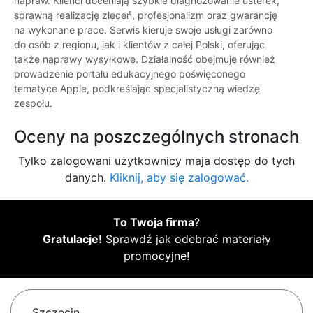
napraw. Klienci doceniają szybkie diagnozowanie usterek,
sprawną realizację zleceń, profesjonalizm oraz gwarancję
na wykonane prace. Serwis kieruje swoje usługi zarówno
do osób z regionu, jak i klientów z całej Polski, oferując
także naprawy wysyłkowe. Działalność obejmuje również
prowadzenie portalu edukacyjnego poświęconego
tematyce Apple, podkreślając specjalistyczną wiedzę
zespołu.
Oceny na poszczególnych stronach
Tylko zalogowani użytkownicy maja dostęp do tych
danych.
Kliknij, aby się zalogować.
To Twoja firma
?
Gratulacje!
Sprawdź jak odebrać materiały
promocyjne!
Szczecin