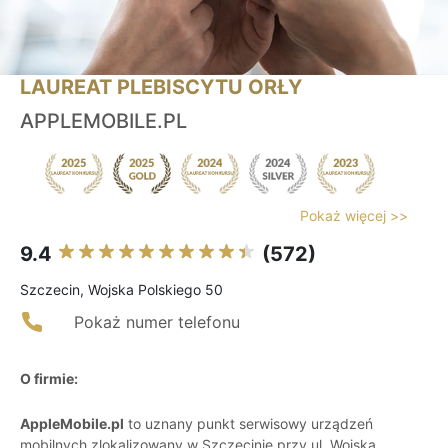
LAUREAT PLEBISCYTU ORŁY
APPLEMOBILE.PL
Pokaż więcej >>
9.4
(572)
Szczecin, Wojska Polskiego 50
Pokaż numer telefonu
O firmie:
AppleMobile.pl
to uznany punkt serwisowy urządzeń
mobilnych zlokalizowany w Szczecinie przy ul. Wojska