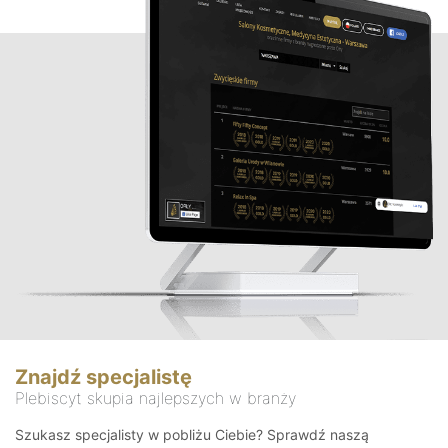
Znajdź specjalistę
Plebiscyt skupia najlepszych w branży
Szukasz specjalisty w pobliżu Ciebie? Sprawdź naszą