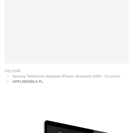
Orły GSM
Serwisy Telefonów, Naprawa iPhone, Akcesoria GSM - Szczecin
APPLEMOBILE.PL