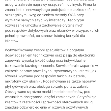
usług w zakresie naprawy urządzeń mobilnych. Firma ta
znana jest z innowacyjnego podejścia do uszkodzeń, ze
szczególnym uwzględnieniem metody OCA przy
wymianie samych szyb wyświetlaczy. Tego typu
rozwiązanie umożliwia zachowanie oryginalnych
podzespołów dotykowych oraz ekranów w przypadku ich
pełnej sprawności, co stanowi istotną korzyść dla
klientów.
Wykwalifikowany zespół specjalistów z bogatym
doświadczeniem technicznym oraz pasją do elektroniki
zapewnia wysoką jakość usług oraz indywidualne
traktowanie każdego zlecenia. Serwis oferuje wsparcie w
zakresie napraw poważnych i systemowych usterek, jak
również wymianę podzespołów takich jak baterie,
mikrofony czy głośniki. Podejmowane są także naprawy
płyt głównych oraz obsługa sprzętu po tzw. zalaniu.
Obsługiwane są różne marki i modele telefonów, pod
warunkiem dostępności części zamiennych. Satysfakcja
klientów z rzetelności i sprawności oferowanych usług
znajduje odzwierciedlenie w licznych pozytywnych