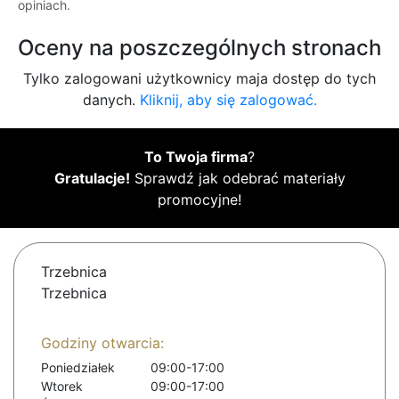
opiniach.
Oceny na poszczególnych stronach
Tylko zalogowani użytkownicy maja dostęp do tych
danych.
Kliknij, aby się zalogować.
To Twoja firma
?
Gratulacje!
Sprawdź jak odebrać materiały
promocyjne!
Trzebnica
Trzebnica
Godziny otwarcia:
Poniedziałek
09:00-17:00
Wtorek
09:00-17:00