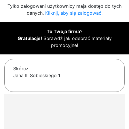
Tylko zalogowani użytkownicy maja dostęp do tych
danych.
Kliknij, aby się zalogować.
To Twoja firma
?
Gratulacje!
Sprawdź jak odebrać materiały
promocyjne!
Skórcz
Jana III Sobieskiego 1