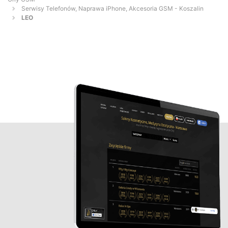
Serwisy Telefonów, Naprawa iPhone, Akcesoria GSM - Koszalin
LEO