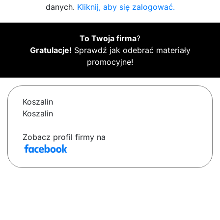
danych.
Kliknij, aby się zalogować.
To Twoja firma
?
Gratulacje!
Sprawdź jak odebrać materiały
promocyjne!
Koszalin
Koszalin
Zobacz profil firmy na