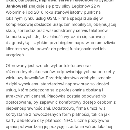
Jankowski
znajduje się przy ulicy Legionów 22 w
Wołominie i od 2016 roku stanowi istotny punkt na
lokalnym rynku usług GSM. Firma specjalizuje się w
kompleksowej obsłudze urządzeń mobilnych, obejmującej
skup, sprzedaż oraz wszechstronny serwis telefonów
komórkowych. Jej działalność wyróżnia się sprawną
diagnostyką i szybkim przebiegiem napraw, co umożliwia
klientom szybki powrót do pełnej funkcjonalności ich
urządzeń.
Oferowany jest szeroki wybór telefonów oraz
różnorodnych akcesoriów, odpowiadających na potrzeby
wielu użytkowników. Przedsiębiorstwo zdobyło uznanie
dzięki wysokiemu standardowi napraw oraz solidności
usług, które połączone są z profesjonalną obsługą i
atrakcyjnymi cenami. Placówka została odpowiednio
dostosowana, by zapewnić komfortowy dostęp osobom z
niepełnosprawnościami. Dodatkowo, firma umożliwia
korzystanie z nowoczesnych form płatności, takich jak
karty debetowe czy płatności NFC. Liczne pozytywne
opinie potwierdzają jej pozycję i zaufanie wśród lokalnej