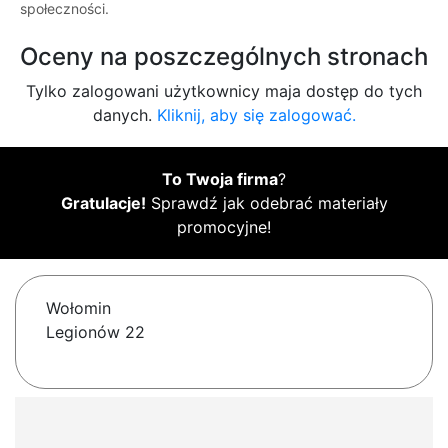
społeczności.
Oceny na poszczególnych stronach
Tylko zalogowani użytkownicy maja dostęp do tych
danych.
Kliknij, aby się zalogować.
To Twoja firma
?
Gratulacje!
Sprawdź jak odebrać materiały
promocyjne!
Wołomin
Legionów 22