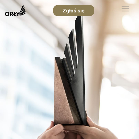
Zgłoś się