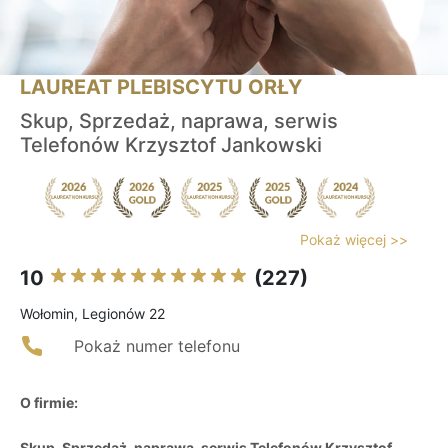
LAUREAT PLEBISCYTU ORŁY
Skup, Sprzedaż, naprawa, serwis
Telefonów Krzysztof Jankowski
Pokaż więcej >>
10
(227)
Wołomin, Legionów 22
Pokaż numer telefonu
O firmie:
Skup, Sprzedaż, naprawa, serwis Telefonów Krzysztof