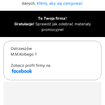
danych.
Kliknij, aby się zalogować.
To Twoja firma
?
Gratulacje!
Sprawdź jak odebrać materiały
promocyjne!
Ostrzeszów
M.M.Kolbego 1
Zobacz profil firmy na