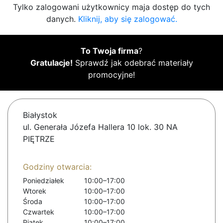
Tylko zalogowani użytkownicy maja dostęp do tych
danych.
Kliknij, aby się zalogować.
To Twoja firma
?
Gratulacje!
Sprawdź jak odebrać materiały
promocyjne!
Białystok
ul. Generała Józefa Hallera 10 lok. 30 NA
PIĘTRZE
Godziny otwarcia:
Poniedziałek
10:00–17:00
Wtorek
10:00–17:00
Środa
10:00–17:00
Czwartek
10:00–17:00
Piątek
10:00–17:00