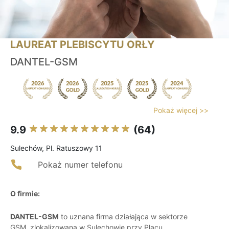
LAUREAT PLEBISCYTU ORŁY
DANTEL-GSM
Pokaż więcej >>
9.9
(64)
Sulechów, Pl. Ratuszowy 11
Pokaż numer telefonu
O firmie:
DANTEL-GSM
to uznana firma działająca w sektorze
GSM, zlokalizowana w Sulechowie przy Placu