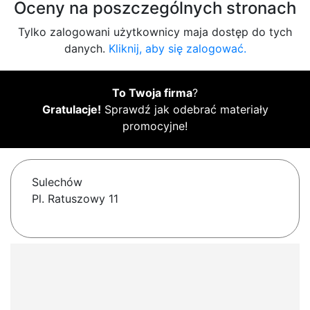
Oceny na poszczególnych stronach
Tylko zalogowani użytkownicy maja dostęp do tych
danych.
Kliknij, aby się zalogować.
To Twoja firma
?
Gratulacje!
Sprawdź jak odebrać materiały
promocyjne!
Sulechów
Pl. Ratuszowy 11