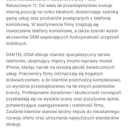
Ratuszowym 11. Od wielu lat przedsiębiorstwo buduje
mocną pozycję na rynku lokalnym, dostarczając szeroką
gamę usług oraz produktów powiązanych z telefonią
komórkową. W asortymencie firmy znajdują się
nowoczesne telefony komórkowe, a także szeroki wybór
akcesoriów GSM wspierających funkcjonalność urządzeń
mobilnych.
DANTEL-GSM oferuje również specjalistyczny serwis
telefonów, obejmujący między innymi naprawy modeli
iPhone, kładąc nacisk na wysoką jakość świadczonych
usług. Pracownicy firmy odznaczają się bogatym
doświadczeniem, a do klientów podchodzą kompleksowo,
co wyróżnia przedsiębiorstwo na tle innych podmiotów
branży. Profesjonalne doradztwo i skuteczność rozwiązań
przekładają się na wysokie oceny oraz pozytywne opinie,
potwierdzające zaangażowanie i rzetelność firmy.
Zaufanie klientów stanowi istotny impuls do nieustannego
rozwoju oferty oraz utrzymania najwyższych standardów
obsługi.