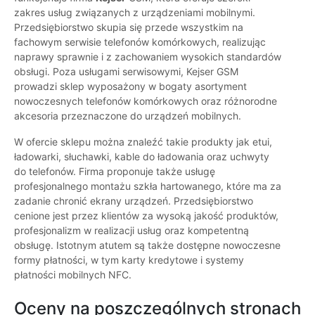
zakres usług związanych z urządzeniami mobilnymi.
Przedsiębiorstwo skupia się przede wszystkim na
fachowym serwisie telefonów komórkowych, realizując
naprawy sprawnie i z zachowaniem wysokich standardów
obsługi. Poza usługami serwisowymi, Kejser GSM
prowadzi sklep wyposażony w bogaty asortyment
nowoczesnych telefonów komórkowych oraz różnorodne
akcesoria przeznaczone do urządzeń mobilnych.
W ofercie sklepu można znaleźć takie produkty jak etui,
ładowarki, słuchawki, kable do ładowania oraz uchwyty
do telefonów. Firma proponuje także usługę
profesjonalnego montażu szkła hartowanego, które ma za
zadanie chronić ekrany urządzeń. Przedsiębiorstwo
cenione jest przez klientów za wysoką jakość produktów,
profesjonalizm w realizacji usług oraz kompetentną
obsługę. Istotnym atutem są także dostępne nowoczesne
formy płatności, w tym karty kredytowe i systemy
płatności mobilnych NFC.
Oceny na poszczególnych stronach