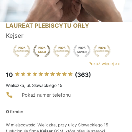
LAUREAT PLEBISCYTU ORŁY
Kejser
Pokaż więcej >>
10
(363)
Wieliczka, ul. Słowackiego 15
Pokaż numer telefonu
O firmie:
W miejscowości Wieliczka, przy ulicy Słowackiego 15,
funkcjonuje firma
Kejser
GSM, która oferuje szeroki