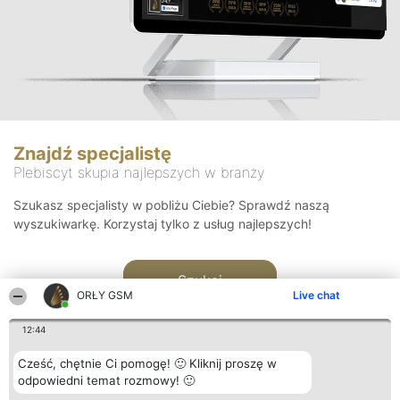
Znajdź specjalistę
Plebiscyt skupia najlepszych w branży
Szukasz specjalisty w pobliżu Ciebie? Sprawdź naszą
wyszukiwarkę. Korzystaj tylko z usług najlepszych!
Szukaj
ORŁY GSM
Live chat
12:44
Cześć, chętnie Ci pomogę! 🙂 Kliknij proszę w
odpowiedni temat rozmowy! 🙂