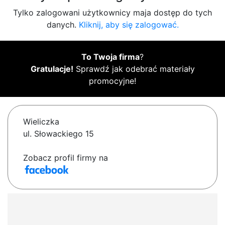
Tylko zalogowani użytkownicy maja dostęp do tych
danych.
Kliknij, aby się zalogować.
To Twoja firma
?
Gratulacje!
Sprawdź jak odebrać materiały
promocyjne!
Wieliczka
ul. Słowackiego 15
Zobacz profil firmy na