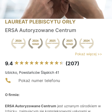
LAUREAT PLEBISCYTU ORŁY
ERSA Autoryzowane Centrum
Pokaż więcej >>
9.4
(207)
Izbicko, Powstańców Śląskich 41
Pokaż numer telefonu
O firmie:
ERSA Autoryzowane Centrum
jest uznanym ośrodkiem w
Izbicku, zajmującym się kompleksowymi usługami w