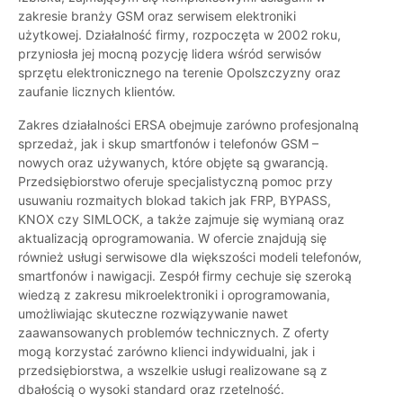
zakresie branży GSM oraz serwisem elektroniki
użytkowej. Działalność firmy, rozpoczęta w 2002 roku,
przyniosła jej mocną pozycję lidera wśród serwisów
sprzętu elektronicznego na terenie Opolszczyzny oraz
zaufanie licznych klientów.
Zakres działalności ERSA obejmuje zarówno profesjonalną
sprzedaż, jak i skup smartfonów i telefonów GSM –
nowych oraz używanych, które objęte są gwarancją.
Przedsiębiorstwo oferuje specjalistyczną pomoc przy
usuwaniu rozmaitych blokad takich jak FRP, BYPASS,
KNOX czy SIMLOCK, a także zajmuje się wymianą oraz
aktualizacją oprogramowania. W ofercie znajdują się
również usługi serwisowe dla większości modeli telefonów,
smartfonów i nawigacji. Zespół firmy cechuje się szeroką
wiedzą z zakresu mikroelektroniki i oprogramowania,
umożliwiając skuteczne rozwiązywanie nawet
zaawansowanych problemów technicznych. Z oferty
mogą korzystać zarówno klienci indywidualni, jak i
przedsiębiorstwa, a wszelkie usługi realizowane są z
dbałością o wysoki standard oraz rzetelność.