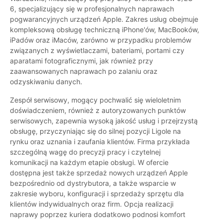
6, specjalizujący się w profesjonalnych naprawach
pogwarancyjnych urządzeń Apple. Zakres usług obejmuje
kompleksową obsługę techniczną iPhone'ów, MacBooków,
iPadów oraz iMaców, zarówno w przypadku problemów
związanych z wyświetlaczami, bateriami, portami czy
aparatami fotograficznymi, jak również przy
zaawansowanych naprawach po zalaniu oraz
odzyskiwaniu danych.
Zespół serwisowy, mogący pochwalić się wieloletnim
doświadczeniem, również z autoryzowanych punktów
serwisowych, zapewnia wysoką jakość usług i przejrzystą
obsługę, przyczyniając się do silnej pozycji Ligole na
rynku oraz uznania i zaufania klientów. Firma przykłada
szczególną wagę do precyzji pracy i czytelnej
komunikacji na każdym etapie obsługi. W ofercie
dostępna jest także sprzedaż nowych urządzeń Apple
bezpośrednio od dystrybutora, a także wsparcie w
zakresie wyboru, konfiguracji i sprzedaży sprzętu dla
klientów indywidualnych oraz firm. Opcja realizacji
naprawy poprzez kuriera dodatkowo podnosi komfort