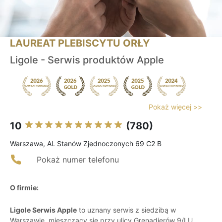
LAUREAT PLEBISCYTU ORŁY
Ligole - Serwis produktów Apple
Pokaż więcej >>
10
(780)
Warszawa, Al. Stanów Zjednoczonych 69 C2 B
Pokaż numer telefonu
O firmie:
Ligole Serwis Apple
to uznany serwis z siedzibą w
Warszawie, mieszczący się przy ulicy Grenadierów 9/LU