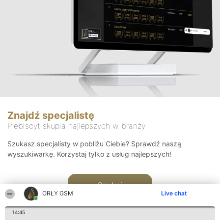
Znajdź specjalistę
Plebiscyt skupia najlepszych w branży
Szukasz specjalisty w pobliżu Ciebie? Sprawdź naszą
wyszukiwarkę. Korzystaj tylko z usług najlepszych!
Szukaj
ORŁY GSM
Live chat
14:45