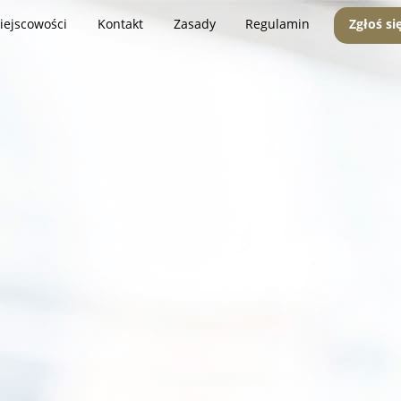
iejscowości
Kontakt
Zasady
Regulamin
Zgłoś si