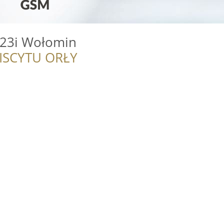
123i Wołomin
ISCYTU ORŁY