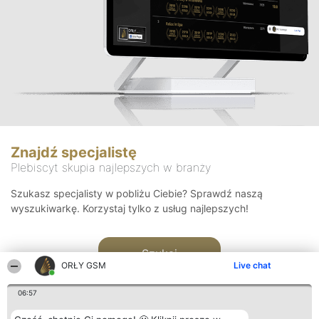
Znajdź specjalistę
Plebiscyt skupia najlepszych w branży
Szukasz specjalisty w pobliżu Ciebie? Sprawdź naszą
wyszukiwarkę. Korzystaj tylko z usług najlepszych!
Szukaj
ORŁY GSM
Live chat
06:57