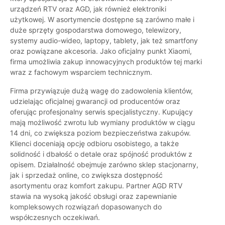
urządzeń RTV oraz AGD, jak również elektroniki
użytkowej. W asortymencie dostępne są zarówno małe i
duże sprzęty gospodarstwa domowego, telewizory,
systemy audio-wideo, laptopy, tablety, jak też smartfony
oraz powiązane akcesoria. Jako oficjalny punkt Xiaomi,
firma umożliwia zakup innowacyjnych produktów tej marki
wraz z fachowym wsparciem technicznym.
Firma przywiązuje dużą wagę do zadowolenia klientów,
udzielając oficjalnej gwarancji od producentów oraz
oferując profesjonalny serwis specjalistyczny. Kupujący
mają możliwość zwrotu lub wymiany produktów w ciągu
14 dni, co zwiększa poziom bezpieczeństwa zakupów.
Klienci doceniają opcję odbioru osobistego, a także
solidność i dbałość o detale oraz spójność produktów z
opisem. Działalność obejmuje zarówno sklep stacjonarny,
jak i sprzedaż online, co zwiększa dostępność
asortymentu oraz komfort zakupu. Partner AGD RTV
stawia na wysoką jakość obsługi oraz zapewnianie
kompleksowych rozwiązań dopasowanych do
współczesnych oczekiwań.