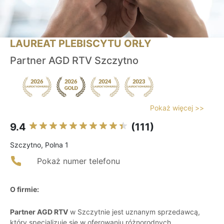
LAUREAT PLEBISCYTU ORŁY
Partner AGD RTV Szczytno
Pokaż więcej >>
9.4
(111)
Szczytno, Polna 1
Pokaż numer telefonu
O firmie:
Partner AGD RTV
w Szczytnie jest uznanym sprzedawcą,
który specjalizuje się w oferowaniu różnorodnych