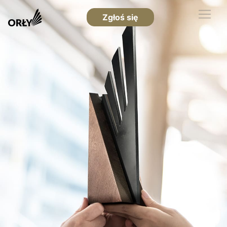
Zgłoś się