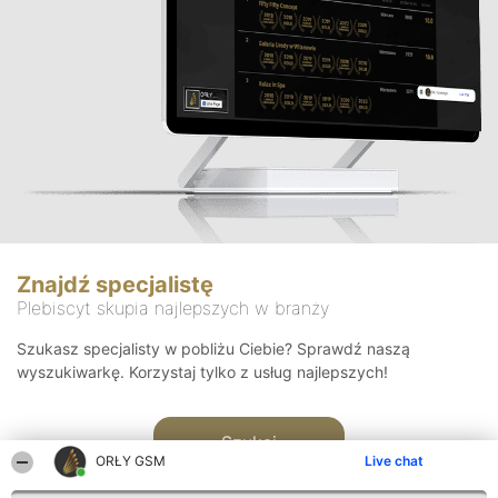
Znajdź specjalistę
Plebiscyt skupia najlepszych w branży
Szukasz specjalisty w pobliżu Ciebie? Sprawdź naszą
wyszukiwarkę. Korzystaj tylko z usług najlepszych!
Szukaj
ORŁY GSM
Live chat