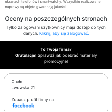
ekranach telefonów i smartwatchy. Wszystkie realizowane
naprawy są objęte gwarancją jakości.
Oceny na poszczególnych stronach
Tylko zalogowani użytkownicy maja dostęp do tych
danych.
Kliknij, aby się zalogować.
To Twoja firma
?
Gratulacje!
Sprawdź jak odebrać materiały
promocyjne!
Chełm
Lwowska 21
Zobacz profil firmy na