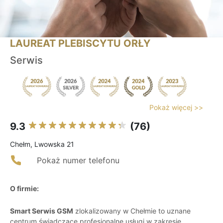
LAUREAT PLEBISCYTU ORŁY
Serwis
Pokaż więcej >>
9.3
(76)
Chełm, Lwowska 21
Pokaż numer telefonu
O firmie:
Smart Serwis GSM
zlokalizowany w Chełmie to uznane
centrum świadczące profesjonalne usługi w zakresie