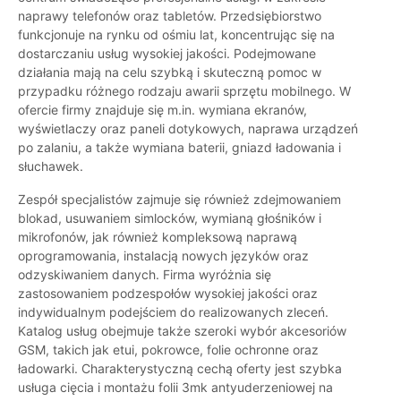
naprawy telefonów oraz tabletów. Przedsiębiorstwo
funkcjonuje na rynku od ośmiu lat, koncentrując się na
dostarczaniu usług wysokiej jakości. Podejmowane
działania mają na celu szybką i skuteczną pomoc w
przypadku różnego rodzaju awarii sprzętu mobilnego. W
ofercie firmy znajduje się m.in. wymiana ekranów,
wyświetlaczy oraz paneli dotykowych, naprawa urządzeń
po zalaniu, a także wymiana baterii, gniazd ładowania i
słuchawek.
Zespół specjalistów zajmuje się również zdejmowaniem
blokad, usuwaniem simlocków, wymianą głośników i
mikrofonów, jak również kompleksową naprawą
oprogramowania, instalacją nowych języków oraz
odzyskiwaniem danych. Firma wyróżnia się
zastosowaniem podzespołów wysokiej jakości oraz
indywidualnym podejściem do realizowanych zleceń.
Katalog usług obejmuje także szeroki wybór akcesoriów
GSM, takich jak etui, pokrowce, folie ochronne oraz
ładowarki. Charakterystyczną cechą oferty jest szybka
usługa cięcia i montażu folii 3mk antyuderzeniowej na