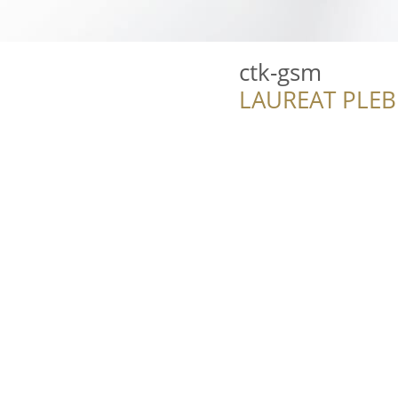
ctk-gsm
LAUREAT PLEB