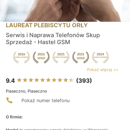
LAUREAT PLEBISCYTU ORŁY
Serwis i Naprawa Telefonów Skup
Sprzedaż - Hastel GSM
Pokaż więcej >>
9.4
(393)
Piaseczno, Piaseczno
Pokaż numer telefonu
O firmie:
Hastel
to renomowany serwis działający w Warszawie