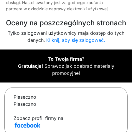
obsługi. Hastel uważany jest za godnego zaufania
partnera w dziedzinie naprawy elektroniki użytkowej.
Oceny na poszczególnych stronach
Tylko zalogowani użytkownicy maja dostęp do tych
danych.
Kliknij, aby się zalogować.
To Twoja firma
?
Gratulacje!
Sprawdź jak odebrać materiały
promocyjne!
Piaseczno
Piaseczno
Zobacz profil firmy na