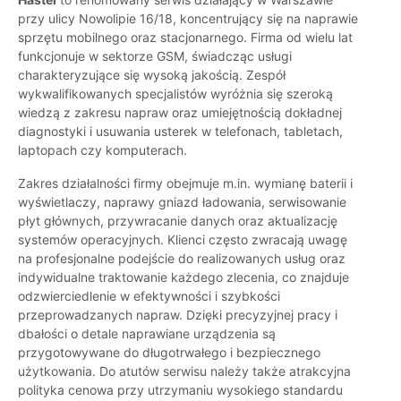
przy ulicy Nowolipie 16/18, koncentrujący się na naprawie
sprzętu mobilnego oraz stacjonarnego. Firma od wielu lat
funkcjonuje w sektorze GSM, świadcząc usługi
charakteryzujące się wysoką jakością. Zespół
wykwalifikowanych specjalistów wyróżnia się szeroką
wiedzą z zakresu napraw oraz umiejętnością dokładnej
diagnostyki i usuwania usterek w telefonach, tabletach,
laptopach czy komputerach.
Zakres działalności firmy obejmuje m.in. wymianę baterii i
wyświetlaczy, naprawy gniazd ładowania, serwisowanie
płyt głównych, przywracanie danych oraz aktualizację
systemów operacyjnych. Klienci często zwracają uwagę
na profesjonalne podejście do realizowanych usług oraz
indywidualne traktowanie każdego zlecenia, co znajduje
odzwierciedlenie w efektywności i szybkości
przeprowadzanych napraw. Dzięki precyzyjnej pracy i
dbałości o detale naprawiane urządzenia są
przygotowywane do długotrwałego i bezpiecznego
użytkowania. Do atutów serwisu należy także atrakcyjna
polityka cenowa przy utrzymaniu wysokiego standardu