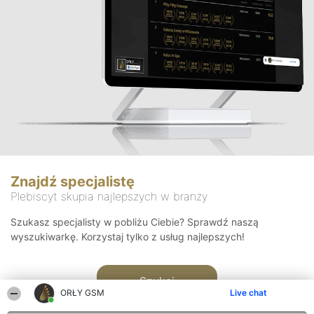
Znajdź specjalistę
Plebiscyt skupia najlepszych w branży
Szukasz specjalisty w pobliżu Ciebie? Sprawdź naszą
wyszukiwarkę. Korzystaj tylko z usług najlepszych!
Szukaj
ORŁY GSM
Live chat