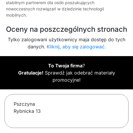
stabilnym partnerem dla osób poszukujących
nowoczesnych rozwiązań w dziedzinie technologii
mobilnych.
Oceny na poszczególnych stronach
Tylko zalogowani użytkownicy maja dostęp do tych
danych.
Kliknij, aby się zalogować.
To Twoja firma
?
Gratulacje!
Sprawdź jak odebrać materiały
promocyjne!
Pszczyna
Rybnicka 13