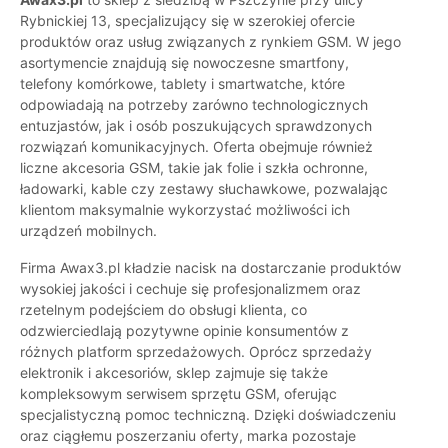
Rybnickiej 13, specjalizujący się w szerokiej ofercie
produktów oraz usług związanych z rynkiem GSM. W jego
asortymencie znajdują się nowoczesne smartfony,
telefony komórkowe, tablety i smartwatche, które
odpowiadają na potrzeby zarówno technologicznych
entuzjastów, jak i osób poszukujących sprawdzonych
rozwiązań komunikacyjnych. Oferta obejmuje również
liczne akcesoria GSM, takie jak folie i szkła ochronne,
ładowarki, kable czy zestawy słuchawkowe, pozwalając
klientom maksymalnie wykorzystać możliwości ich
urządzeń mobilnych.
Firma Awax3.pl kładzie nacisk na dostarczanie produktów
wysokiej jakości i cechuje się profesjonalizmem oraz
rzetelnym podejściem do obsługi klienta, co
odzwierciedlają pozytywne opinie konsumentów z
różnych platform sprzedażowych. Oprócz sprzedaży
elektronik i akcesoriów, sklep zajmuje się także
kompleksowym serwisem sprzętu GSM, oferując
specjalistyczną pomoc techniczną. Dzięki doświadczeniu
oraz ciągłemu poszerzaniu oferty, marka pozostaje