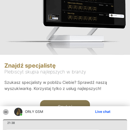
Znajdź specjalistę
Plebiscyt skupia najlepszych w branży
Szukasz specjalisty w pobliżu Ciebie? Sprawdź naszą
wyszukiwarkę. Korzystaj tylko z usług najlepszych!
Szukaj
ORŁY GSM
Live chat
21:38