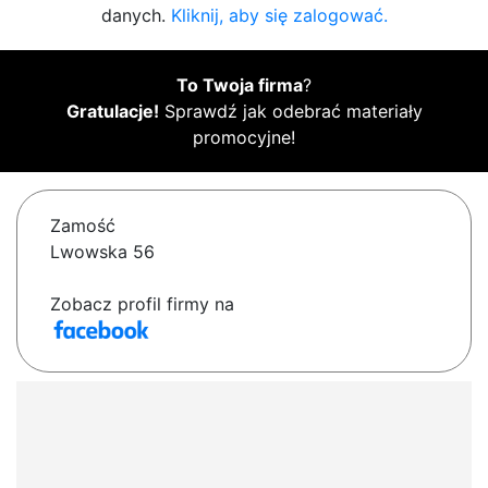
danych.
Kliknij, aby się zalogować.
To Twoja firma
?
Gratulacje!
Sprawdź jak odebrać materiały
promocyjne!
Zamość
Lwowska 56
Zobacz profil firmy na