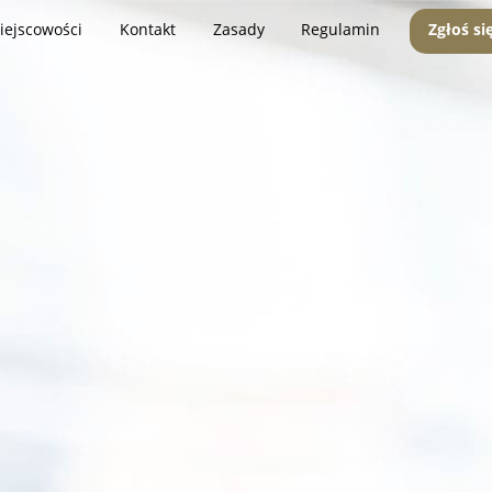
iejscowości
Kontakt
Zasady
Regulamin
Zgłoś si