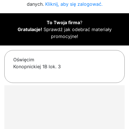
danych.
Kliknij, aby się zalogować.
To Twoja firma
?
Gratulacje!
Sprawdź jak odebrać materiały
promocyjne!
Oświęcim
Konopnickiej 1B lok. 3