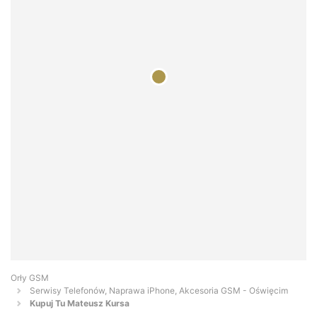
Orły GSM
Serwisy Telefonów, Naprawa iPhone, Akcesoria GSM - Oświęcim
Kupuj Tu Mateusz Kursa