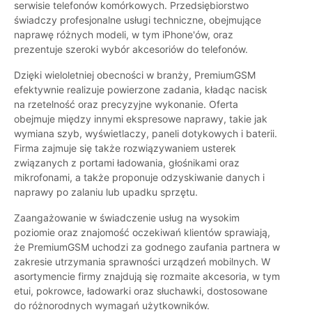
serwisie telefonów komórkowych. Przedsiębiorstwo
świadczy profesjonalne usługi techniczne, obejmujące
naprawę różnych modeli, w tym iPhone'ów, oraz
prezentuje szeroki wybór akcesoriów do telefonów.
Dzięki wieloletniej obecności w branży, PremiumGSM
efektywnie realizuje powierzone zadania, kładąc nacisk
na rzetelność oraz precyzyjne wykonanie. Oferta
obejmuje między innymi ekspresowe naprawy, takie jak
wymiana szyb, wyświetlaczy, paneli dotykowych i baterii.
Firma zajmuje się także rozwiązywaniem usterek
związanych z portami ładowania, głośnikami oraz
mikrofonami, a także proponuje odzyskiwanie danych i
naprawy po zalaniu lub upadku sprzętu.
Zaangażowanie w świadczenie usług na wysokim
poziomie oraz znajomość oczekiwań klientów sprawiają,
że PremiumGSM uchodzi za godnego zaufania partnera w
zakresie utrzymania sprawności urządzeń mobilnych. W
asortymencie firmy znajdują się rozmaite akcesoria, w tym
etui, pokrowce, ładowarki oraz słuchawki, dostosowane
do różnorodnych wymagań użytkowników.