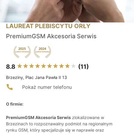
LAUREAT PLEBISCYTU ORŁY
PremiumGSM Akcesoria Serwis
8.8
(11)
Brzeziny, Plac Jana Pawła II 13
Pokaż numer telefonu
O firmie:
PremiumGSM Akcesoria Serwis
zlokalizowane w
Brzezinach to rozpoznawalny podmiot na regionalnym
rynku GSM, który specjalizuje się w naprawie oraz