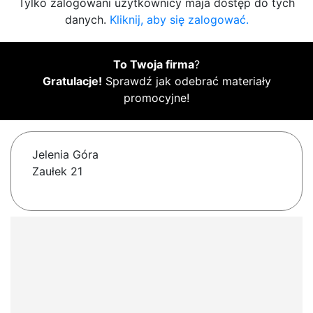
Tylko zalogowani użytkownicy maja dostęp do tych
danych.
Kliknij, aby się zalogować.
To Twoja firma
?
Gratulacje!
Sprawdź jak odebrać materiały
promocyjne!
Jelenia Góra
Zaułek 21