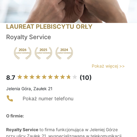
LAUREAT PLEBISCYTU ORŁY
Royalty Service
Pokaż więcej >>
8.7
(10)
Jelenia Góra, Zaułek 21
Pokaż numer telefonu
O firmie:
Royalty Service
to firma funkcjonująca w Jeleniej Górze
przy ulicy Zaułek 21, wyspecjalizowana w telekomunikacji