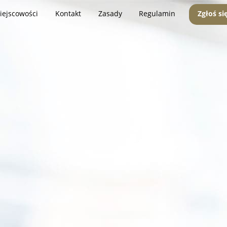
iejscowości
Kontakt
Zasady
Regulamin
Zgłoś si