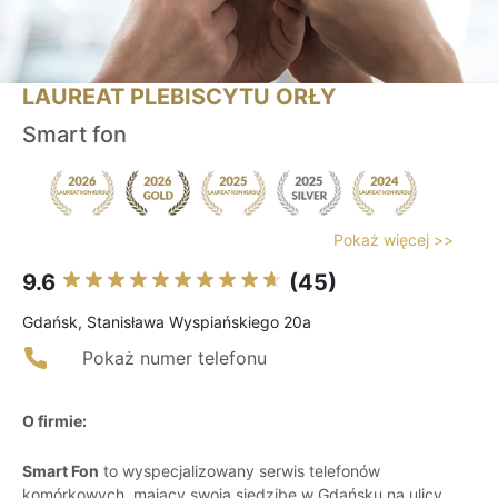
LAUREAT PLEBISCYTU ORŁY
Smart fon
Pokaż więcej >>
9.6
(45)
Gdańsk, Stanisława Wyspiańskiego 20a
Pokaż numer telefonu
O firmie:
Smart Fon
to wyspecjalizowany serwis telefonów
komórkowych, mający swoją siedzibę w Gdańsku na ulicy