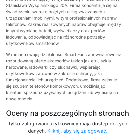
Stanisława Wyspiańskiego 20A. Firma koncentruje się na
świadczeniu szeroko pojętych usług związanych z
urządzeniami mobilnymi, w tym profesjonalnych napraw
telefonów. Zakres realizowanych napraw obejmuje między
innymi wymianę baterii, wyświetlaczy oraz portów
ładowania, odpowiadając na różnorodne potrzeby
użytkowników smartfonów.
W ramach swojej działalności Smart Fon zapewnia również
rozbudowaną ofertę akcesoriów takich jak etui, szkła
hartowane, ładowarki czy słuchawki, wspierając
użytkowników zarówno w zakresie ochrony, jak i
funkcjonalności ich urządzeń. Dodatkowo, firma zajmuje
się skupem telefonów komórkowych, umożliwiając
klientom sprzedaż używanych urządzeń lub wymianę na
nowe modele.
Oceny na poszczególnych stronach
Tylko zalogowani użytkownicy maja dostęp do tych
danych.
Kliknij, aby się zalogować.