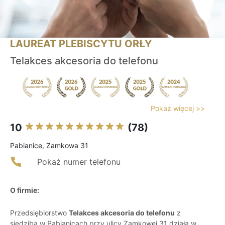
LAUREAT PLEBISCYTU ORŁY
Telakces akcesoria do telefonu
Pokaż więcej >>
10
(78)
Pabianice, Zamkowa 31
Pokaż numer telefonu
O firmie:
Przedsiębiorstwo
Telakces akcesoria do telefonu
z
siedzibą w Pabianicach przy ulicy Zamkowej 31 działa w