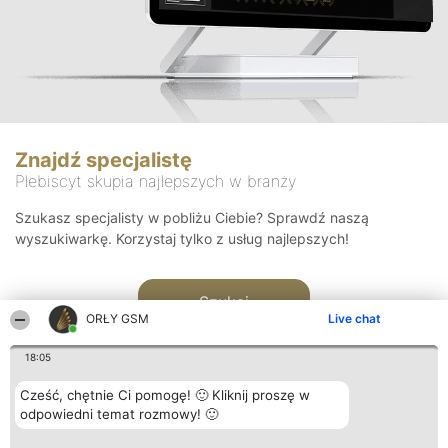
Znajdź specjalistę
Plebiscyt skupia najlepszych w branży
Szukasz specjalisty w pobliżu Ciebie? Sprawdź naszą
wyszukiwarkę. Korzystaj tylko z usług najlepszych!
Szukaj
ORŁY GSM
Live chat
18:05
Cześć, chętnie Ci pomogę! 🙂 Kliknij proszę w
odpowiedni temat rozmowy! 🙂