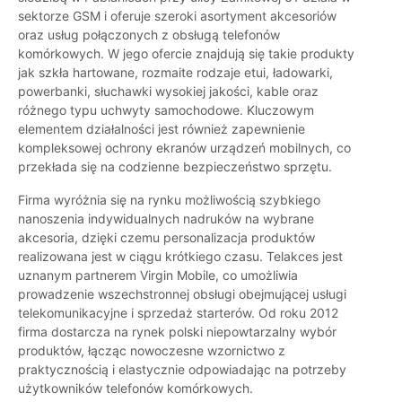
sektorze GSM i oferuje szeroki asortyment akcesoriów
oraz usług połączonych z obsługą telefonów
komórkowych. W jego ofercie znajdują się takie produkty
jak szkła hartowane, rozmaite rodzaje etui, ładowarki,
powerbanki, słuchawki wysokiej jakości, kable oraz
różnego typu uchwyty samochodowe. Kluczowym
elementem działalności jest również zapewnienie
kompleksowej ochrony ekranów urządzeń mobilnych, co
przekłada się na codzienne bezpieczeństwo sprzętu.
Firma wyróżnia się na rynku możliwością szybkiego
nanoszenia indywidualnych nadruków na wybrane
akcesoria, dzięki czemu personalizacja produktów
realizowana jest w ciągu krótkiego czasu. Telakces jest
uznanym partnerem Virgin Mobile, co umożliwia
prowadzenie wszechstronnej obsługi obejmującej usługi
telekomunikacyjne i sprzedaż starterów. Od roku 2012
firma dostarcza na rynek polski niepowtarzalny wybór
produktów, łącząc nowoczesne wzornictwo z
praktycznością i elastycznie odpowiadając na potrzeby
użytkowników telefonów komórkowych.