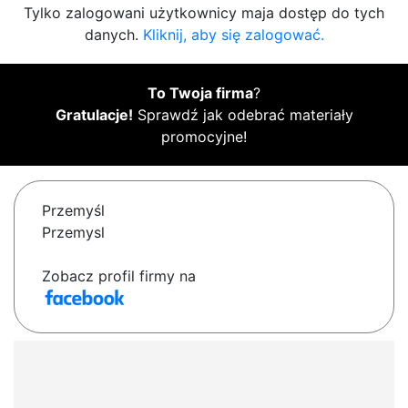
Tylko zalogowani użytkownicy maja dostęp do tych
danych.
Kliknij, aby się zalogować.
To Twoja firma
?
Gratulacje!
Sprawdź jak odebrać materiały
promocyjne!
Przemyśl
Przemysl
Zobacz profil firmy na