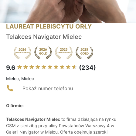
LAUREAT PLEBISCYTU ORŁY
Telakces Navigator Mielec
9.6
(234)
Mielec, Mielec
Pokaż numer telefonu
O firmie:
Telakces Navigator Mielec
to firma działająca na rynku
GSM z siedzibą przy ulicy Powstańców Warszawy 4 w
Galerii Navigator w Mielcu. Oferta obejmuje szeroki