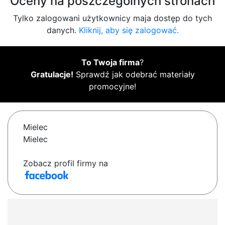
Oceny na poszczególnych stronach
Tylko zalogowani użytkownicy maja dostęp do tych
danych.
Kliknij, aby się zalogować.
To Twoja firma
?
Gratulacje!
Sprawdź jak odebrać materiały
promocyjne!
Mielec
Mielec
Zobacz profil firmy na