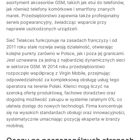
asortyment akcesoriów GSM, takich jak etui do telefonów,
jak również telefony komórkowe i smartfony znanych
marek. Przedsiębiorstwo zapewnia także profesjonalny
serwis pogwarancyjny, świadcząc wsparcie przy
naprawie uszkodzonych urządzeń.
Sieć Telakces funkcjonuje na zasadach franczyzy i od
2011 roku stale rozwija swoją działalność, otwierając
kolejne punkty zarówno w Polsce, jak i poza jej granicami.
Jest uznawana za jedną z najbardziej dynamicznych sieci
w sektorze GSM. W 2014 roku przedsiębiorstwo
rozpoczęło współpracę z Virgin Mobile, przejmując
odpowiedzialność za kompleksową obsługę usług tego
operatora na terenie Polski. Klienci mogą liczyć na
szeroką ofertę produktową, fachowe doradztwo oraz
dogodną możliwość zakupu w systemie ratalnym 0%, co
ułatwia dostęp do nowych technologii. Firma koncentruje
się na wysokich standardach obsługi oraz innowacyjności,
systematycznie umacniając pozycję eksperta w branży
mobilnej.