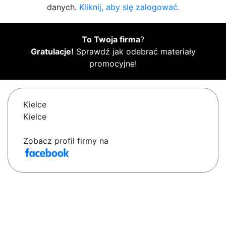
danych.
Kliknij, aby się zalogować.
To Twoja firma
?
Gratulacje!
Sprawdź jak odebrać materiały
promocyjne!
Kielce
Kielce
Zobacz profil firmy na